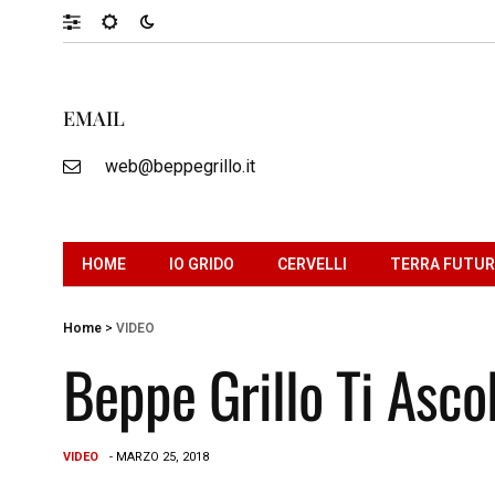
EMAIL
web@beppegrillo.it
HOME
IO GRIDO
CERVELLI
TERRA FUTU
Home
>
VIDEO
Beppe Grillo Ti Asc
VIDEO
- MARZO 25, 2018