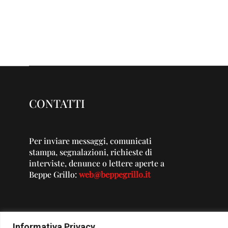
CONTATTI
Per inviare messaggi, comunicati
stampa, segnalazioni, richieste di
interviste, denunce o lettere aperte a
Beppe Grillo:
web@beppegrillo.it
Informativa Privacy