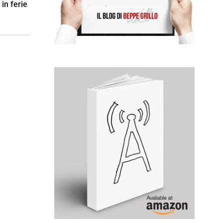
in ferie