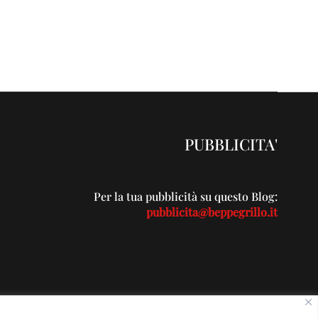
PUBBLICITA'
Per la tua pubblicità su questo Blog:
pubblicita@beppegrillo.it