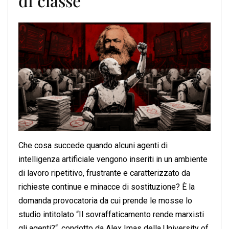
di classe
Che cosa succede quando alcuni agenti di
intelligenza artificiale vengono inseriti in un ambiente
di lavoro ripetitivo, frustrante e caratterizzato da
richieste continue e minacce di sostituzione? È la
domanda provocatoria da cui prende le mosse lo
studio intitolato “Il sovraffaticamento rende marxisti
gli agenti?“, condotto da Alex Imas della University of