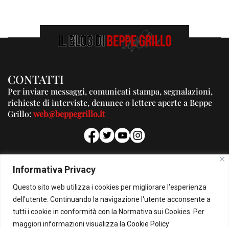
CONTATTI
Per inviare messaggi, comunicati stampa, segnalazioni,
richieste di interviste, denunce o lettere aperte a Beppe
Grillo:
web@beppegrillo.it
PUBBLICITA'
Informativa Privacy
Per la tua pubblicità su questo Blog:
Questo sito web utilizza i cookies per migliorare l'esperienza
pubblicita@beppegrillo.it
dell'utente. Continuando la navigazione l'utente acconsente a
tutti i cookie in conformità con la Normativa sui Cookies. Per
HOMEPAGE
COOKIE POLICY
PRIVACY POLICY
CONTATTI
maggiori informazioni visualizza la
Cookie Policy