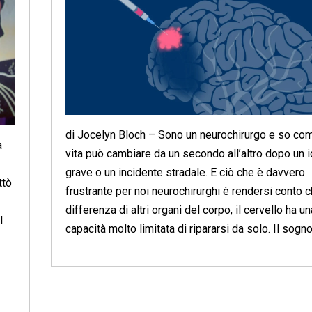
di Jocelyn Bloch – Sono un neurochirurgo e so com
a
vita può cambiare da un secondo all’altro dopo un i
grave o un incidente stradale. E ciò che è davvero
ttò
frustrante per noi neurochirurghi è rendersi conto c
differenza di altri organi del corpo, il cervello ha un
l
capacità molto limitata di ripararsi da solo. Il sogno