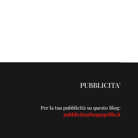
PUBBLICITA'
Per la tua pubblicità su questo Blog:
pubblicita@beppegrillo.it