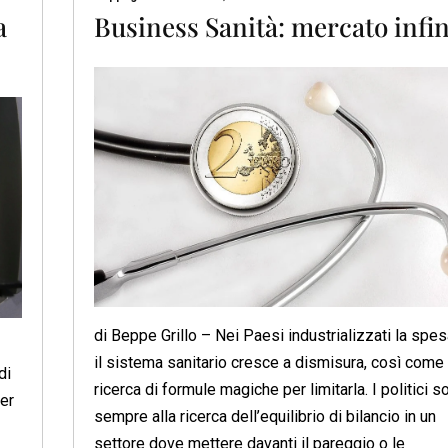
a
Business Sanità: mercato infin
di Beppe Grillo – Nei Paesi industrializzati la spes
il sistema sanitario cresce a dismisura, così come 
di
ricerca di formule magiche per limitarla. I politici s
per
sempre alla ricerca dell’equilibrio di bilancio in un
settore dove mettere davanti il pareggio o le