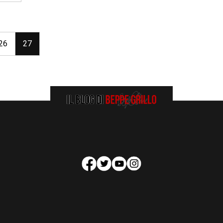
26
27