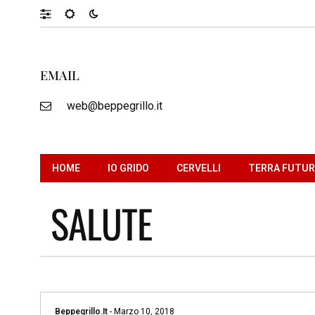
EMAIL
web@beppegrillo.it
HOME
IO GRIDO
CERVELLI
TERRA FUTU
SALUTE
Beppegrillo.it
-
Marzo 10, 2018