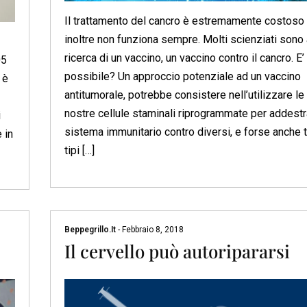
Il trattamento del cancro è estremamente costoso
inoltre non funziona sempre. Molti scienziati sono 
ricerca di un vaccino, un vaccino contro il cancro. E’
05
possibile? Un approccio potenziale ad un vaccino
 è
antitumorale, potrebbe consistere nell’utilizzare le
nostre cellule staminali riprogrammate per addestra
i
sistema immunitario contro diversi, e forse anche tu
 in
tipi […]
Beppegrillo.it
-
Febbraio 8, 2018
Il cervello può autoripararsi