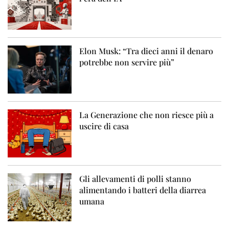
Elon Musk: “Tra dieci anni il denaro
potrebbe non servire più”
La Generazione che non riesce più a
uscire di casa
Gli allevamenti di polli stanno
alimentando i batteri della diarrea
umana