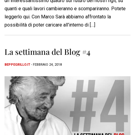
un interessantissimo quadro sul futuro dei nostri figli, su
quanti e quali lavori cambieranno e scompariranno. Potete
leggerlo qui. Con Marco Sarà abbiamo affrontato la
possibilità di poter caricare all’interno di […]
La settimana del Blog #4
BEPPEGRILLO.IT
- FEBBRAIO 24, 2018