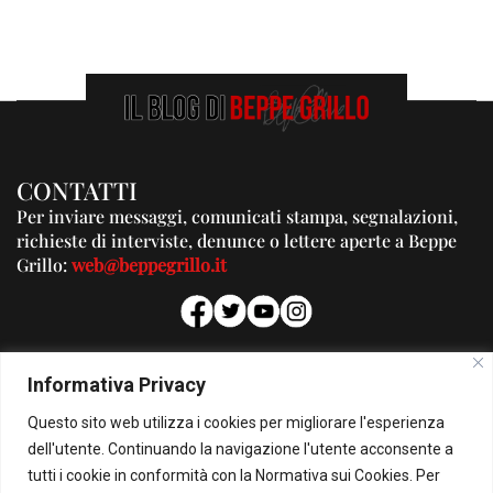
CONTATTI
Per inviare messaggi, comunicati stampa, segnalazioni,
richieste di interviste, denunce o lettere aperte a Beppe
Grillo:
web@beppegrillo.it
PUBBLICITA'
Informativa Privacy
Per la tua pubblicità su questo Blog:
Questo sito web utilizza i cookies per migliorare l'esperienza
pubblicita@beppegrillo.it
dell'utente. Continuando la navigazione l'utente acconsente a
tutti i cookie in conformità con la Normativa sui Cookies. Per
HOMEPAGE
COOKIE POLICY
PRIVACY POLICY
CONTATTI