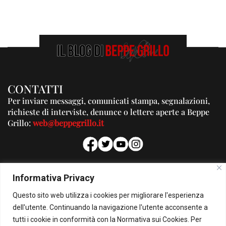
CONTATTI
Per inviare messaggi, comunicati stampa, segnalazioni,
richieste di interviste, denunce o lettere aperte a Beppe
Grillo:
web@beppegrillo.it
PUBBLICITA'
Informativa Privacy
Per la tua pubblicità su questo Blog:
Questo sito web utilizza i cookies per migliorare l'esperienza
pubblicita@beppegrillo.it
dell'utente. Continuando la navigazione l'utente acconsente a
tutti i cookie in conformità con la Normativa sui Cookies. Per
HOMEPAGE
COOKIE POLICY
PRIVACY POLICY
CONTATTI