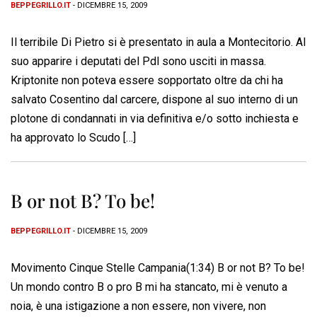
BEPPEGRILLO.IT
- DICEMBRE 15, 2009
Il terribile Di Pietro si è presentato in aula a Montecitorio. Al
suo apparire i deputati del Pdl sono usciti in massa.
Kriptonite non poteva essere sopportato oltre da chi ha
salvato Cosentino dal carcere, dispone al suo interno di un
plotone di condannati in via definitiva e/o sotto inchiesta e
ha approvato lo Scudo […]
B or not B? To be!
BEPPEGRILLO.IT
- DICEMBRE 15, 2009
Movimento Cinque Stelle Campania(1:34) B or not B? To be!
Un mondo contro B o pro B mi ha stancato, mi è venuto a
noia, è una istigazione a non essere, non vivere, non