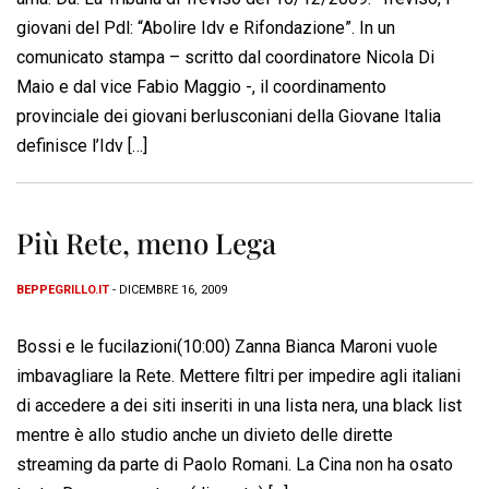
giovani del Pdl: “Abolire Idv e Rifondazione”. In un
comunicato stampa – scritto dal coordinatore Nicola Di
Maio e dal vice Fabio Maggio -, il coordinamento
provinciale dei giovani berlusconiani della Giovane Italia
definisce l’Idv […]
Più Rete, meno Lega
BEPPEGRILLO.IT
- DICEMBRE 16, 2009
Bossi e le fucilazioni(10:00) Zanna Bianca Maroni vuole
imbavagliare la Rete. Mettere filtri per impedire agli italiani
di accedere a dei siti inseriti in una lista nera, una black list
mentre è allo studio anche un divieto delle dirette
streaming da parte di Paolo Romani. La Cina non ha osato