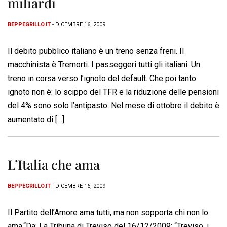
miliardi
BEPPEGRILLO.IT
- DICEMBRE 16, 2009
Il debito pubblico italiano è un treno senza freni. Il
macchinista è Tremorti. I passeggeri tutti gli italiani. Un
treno in corsa verso l’ignoto del default. Che poi tanto
ignoto non è: lo scippo del TFR e la riduzione delle pensioni
del 4% sono solo l’antipasto. Nel mese di ottobre il debito è
aumentato di […]
L’Italia che ama
BEPPEGRILLO.IT
- DICEMBRE 16, 2009
Il Partito dell’Amore ama tutti, ma non sopporta chi non lo
ama.“Da: La Tribuna di Treviso del 16/12/2009: “Treviso, i