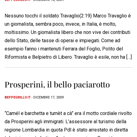
Nessuno tocchi il soldato Travaglio(2:19) Marco Travaglio è
un giornalista, sembra poco, invece, in Italia, è molto,
moltissimo. Un giornalista libero che non vive dei contributi
dello Stato, delle tasse di operai e impiegati. Come ad
esempio fanno i mantenuti Ferrara del Foglio, Polito del
Riformista e Belpietro di Libero. Travaglio è esile, non ha […]
Prosperini, il bello paciarotto
BEPPEGRILLO.IT
- DICEMBRE 17, 2009
“Camél e barchetta e turnèt a cà” era il motto cordiale rivolto
da Prosperini agli immigrati. L’assessore al turismo della
regione Lombardia in quota Pdl è stato arrestato in diretta