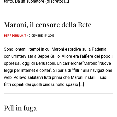
tanto. Da un suonatore (discreto) […]
Maroni, il censore della Rete
BEPPEGRILLO.IT
- DICEMBRE 15, 2009
Sono lontani i tempi in cui Maroni esordiva sulla Padania
con un’intervista a Beppe Grillo. Allora era l’alfiere dei popoli
oppressi, oggi di Berlusconi. Un carrierone!“Maroni: “Nuove
leggi per internet e cortei“. Si parla di “filtri” alla navigazione
web. Volevo salutarvi tutti prima che Maroni installi i suoi
filtri copiati dai quelli cinesi, nello spazio […]
Pdl in fuga