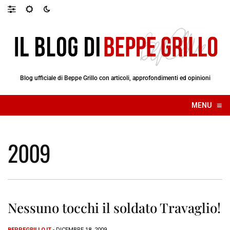
Blog ufficiale di Beppe Grillo con articoli, approfondimenti ed opinioni
≡
MENU
☰
2009
Nessuno tocchi il soldato Travaglio!
BEPPEGRILLO.IT
- DICEMBRE 18, 2009