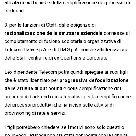
attività di out bound e della semplificazione dei processi di
back end
3. per le funzioni di Staff, dalle esigenze di
razionalizzazione della struttura aziendale
connesse al
completamento di fusione societaria e organizzativa di
Telecom Italia S.p.A. e di TIM S.p.A., nonché allintegrazione
delle Staff centrali e di ex Opertions e Corporate
Lex dipendente Telecom potrà quindi spiegare ai suoi figli
che è stato licenziato per 
progressiva defocalizzazione
delle attività di out bound
e della semplificazione dei
processi di back end o, in alternativa, per la semplificazione
dei processi produttivi che ha inciso sulle attività di
provisioning di rete e servizi.
I figli potrebbero chiedere se i motivi sono solo questi o
se, invece, lazienda non sia stata depredata con la vendita