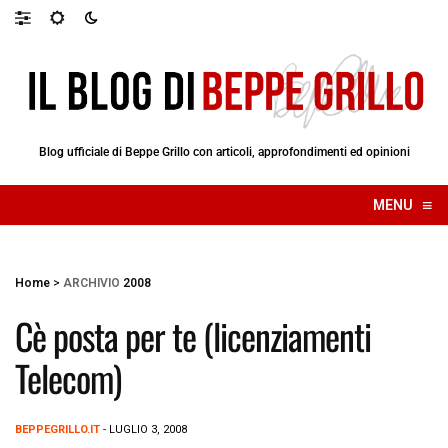
Blog ufficiale di Beppe Grillo con articoli, approfondimenti ed opinioni
≡
MENU
☰
Home
>
ARCHIVIO
2008
Cè posta per te (licenziamenti
Telecom)
BEPPEGRILLO.IT
- LUGLIO 3, 2008