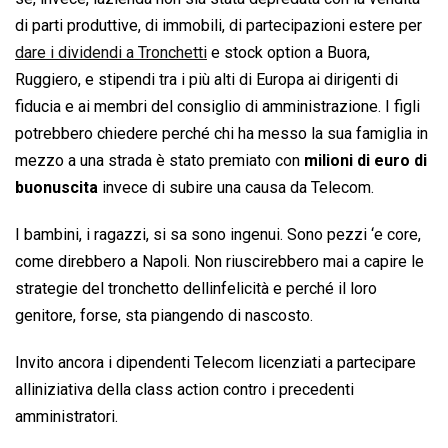
di parti produttive, di immobili, di partecipazioni estere per
dare i dividendi a Tronchetti
e stock option a Buora,
Ruggiero, e stipendi tra i più alti di Europa ai dirigenti di
fiducia e ai membri del consiglio di amministrazione. I figli
potrebbero chiedere perché chi ha messo la sua famiglia in
mezzo a una strada è stato premiato con
milioni di euro di
buonuscita
invece di subire una causa da Telecom.
I bambini, i ragazzi, si sa sono ingenui. Sono pezzi ‘e core,
come direbbero a Napoli. Non riuscirebbero mai a capire le
strategie del tronchetto dellinfelicità e perché il loro
genitore, forse, sta piangendo di nascosto.
Invito ancora i dipendenti Telecom licenziati a partecipare
alliniziativa della class action contro i precedenti
amministratori.