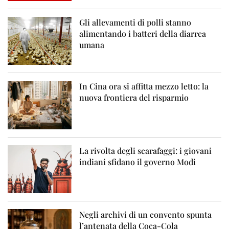
Gli allevamenti di polli stanno
alimentando i batteri della diarrea
umana
In Cina ora si affitta mezzo letto: la
nuova frontiera del risparmio
La rivolta degli scarafaggi: i giovani
indiani sfidano il governo Modi
Negli archivi di un convento spunta
l’antenata della Coca-Cola