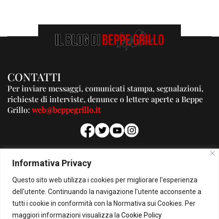
CONTATTI
Per inviare messaggi, comunicati stampa, segnalazioni,
richieste di interviste, denunce o lettere aperte a Beppe
Grillo:
web@beppegrillo.it
PUBBLICITA'
Informativa Privacy
Per la tua pubblicità su questo Blog:
Questo sito web utilizza i cookies per migliorare l'esperienza
pubblicita@beppegrillo.it
dell'utente. Continuando la navigazione l'utente acconsente a
tutti i cookie in conformità con la Normativa sui Cookies. Per
HOMEPAGE
COOKIE POLICY
PRIVACY POLICY
CONTATTI
maggiori informazioni visualizza la
Cookie Policy