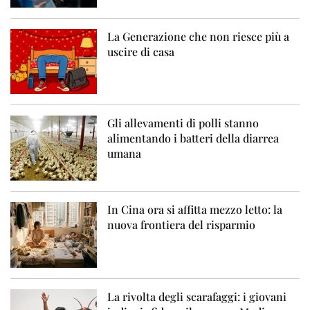
La Generazione che non riesce più a
uscire di casa
Gli allevamenti di polli stanno
alimentando i batteri della diarrea
umana
In Cina ora si affitta mezzo letto: la
nuova frontiera del risparmio
La rivolta degli scarafaggi: i giovani