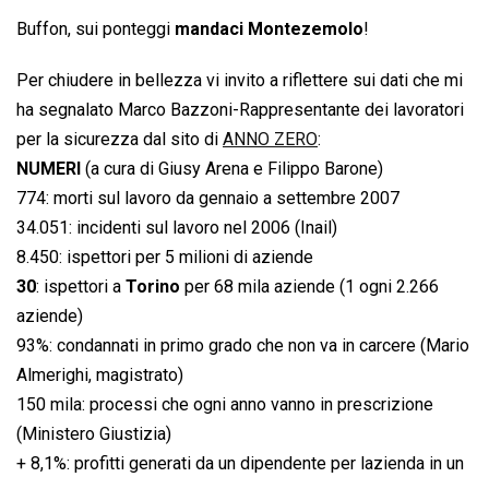
Buffon, sui ponteggi
mandaci Montezemolo
!
Per chiudere in bellezza vi invito a riflettere sui dati che mi
ha segnalato Marco Bazzoni-Rappresentante dei lavoratori
per la sicurezza dal sito di
ANNO ZERO
:
NUMERI
(a cura di Giusy Arena e Filippo Barone)
774: morti sul lavoro da gennaio a settembre 2007
34.051: incidenti sul lavoro nel 2006 (Inail)
8.450: ispettori per 5 milioni di aziende
30
: ispettori a
Torino
per 68 mila aziende (1 ogni 2.266
aziende)
93%: condannati in primo grado che non va in carcere (Mario
Almerighi, magistrato)
150 mila: processi che ogni anno vanno in prescrizione
(Ministero Giustizia)
+ 8,1%: profitti generati da un dipendente per lazienda in un