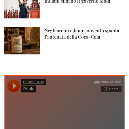
indiani sfidano il governo Modi
Negli archivi di un convento spunta
l’antenata della Coca-Cola