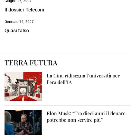
Giugno 17, 2007
Il dossier Telecom
Gennaio 16, 2007
Quasi falso
TERRA FUTURA
La Cina ridisegna l’università per
l’era dell’IA
Elon Musk: “Tra dieci anni il denaro
potrebbe non servire più”