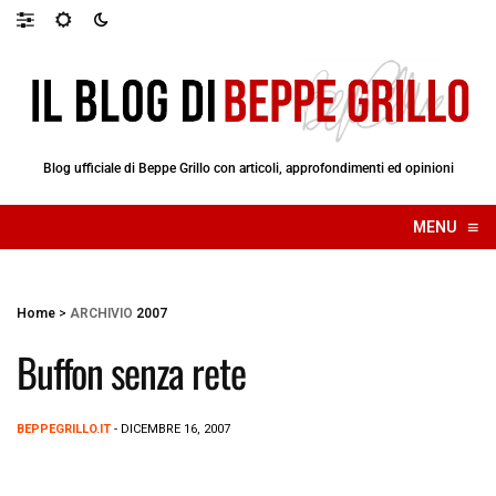
Blog ufficiale di Beppe Grillo con articoli, approfondimenti ed opinioni
≡
MENU
☰
Home
>
ARCHIVIO
2007
Buffon senza rete
BEPPEGRILLO.IT
- DICEMBRE 16, 2007