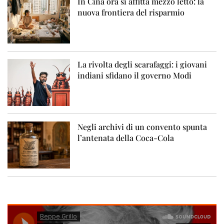
In Cina ora si affitta mezzo letto: la
nuova frontiera del risparmio
La rivolta degli scarafaggi: i giovani
indiani sfidano il governo Modi
Negli archivi di un convento spunta
l’antenata della Coca-Cola