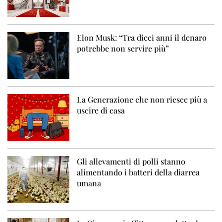
Elon Musk: “Tra dieci anni il denaro
potrebbe non servire più”
La Generazione che non riesce più a
uscire di casa
Gli allevamenti di polli stanno
alimentando i batteri della diarrea
umana