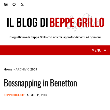
Blog ufficiale di Beppe Grillo con articoli, approfondimenti ed opinioni
≡
MENU
☰
Home
>
ARCHIVIO
2009
Bossnapping in Benetton
BEPPEGRILLO.IT
- APRILE 11, 2009