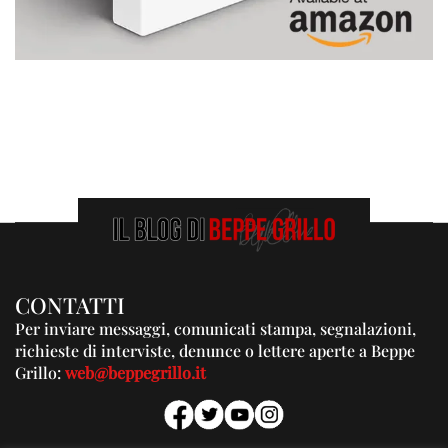
CONTATTI
Per inviare messaggi, comunicati stampa, segnalazioni,
richieste di interviste, denunce o lettere aperte a Beppe
Grillo:
web@beppegrillo.it