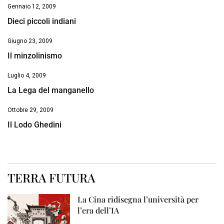
Gennaio 12, 2009
Dieci piccoli indiani
Giugno 23, 2009
Il minzolinismo
Luglio 4, 2009
La Lega del manganello
Ottobre 29, 2009
Il Lodo Ghedini
TERRA FUTURA
La Cina ridisegna l’università per
l’era dell’IA