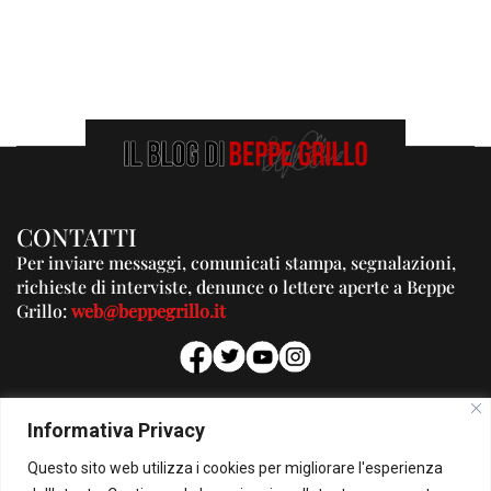
CONTATTI
Per inviare messaggi, comunicati stampa, segnalazioni,
richieste di interviste, denunce o lettere aperte a Beppe
Grillo:
web@beppegrillo.it
PUBBLICITA'
Informativa Privacy
Per la tua pubblicità su questo Blog:
Questo sito web utilizza i cookies per migliorare l'esperienza
pubblicita@beppegrillo.it