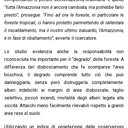
“tutta l’Amazzonia non è ancora cambiata, ma potrebbe farlo
presto”,
prosegue.
“Fino ad ora le foreste, in particolare le
foreste tropicali, ci hanno protetto permettendo di rallentare
il riscaldamento, ma il nostro ultimo baluardo, l’Amazzonia,
è in fase di ribaltamento”,
avverte il ricercatore.
Lo studio evidenzia anche la responsabilità non
riconosciuta ma importante per il “degrado” della foresta. A
differenza del disboscamento che fa scomparire l’area
boschiva, il degrado comprende tutto ciò che può
danneggiarla, senza però distruggerla completamente:
alberi indeboliti ai margini di aree disboscate, taglio
selettivo, piccoli incendi, mortalità degli alberi legata alla
siccità. Attacchi meno facilmente rilevabili rispetto a grandi
aree rase al suolo.
Utilizzando un indice di vegetazione dalle osservazioni