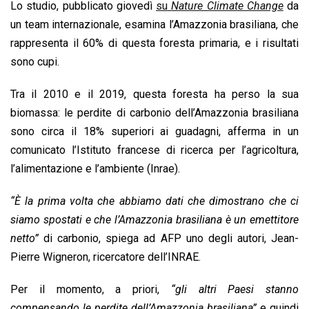
Lo studio, pubblicato giovedì
su
Nature Climate Change
da
un team internazionale, esamina l’Amazzonia brasiliana, che
rappresenta il 60% di questa foresta primaria, e i risultati
sono cupi.
Tra il 2010 e il 2019, questa foresta ha perso la sua
biomassa: le perdite di carbonio dell’Amazzonia brasiliana
sono circa il 18% superiori ai guadagni, afferma in un
comunicato l’Istituto francese di ricerca per l’agricoltura,
l’alimentazione e l’ambiente (Inrae).
“È la prima volta che abbiamo dati che dimostrano che ci
siamo spostati e che l’Amazzonia brasiliana è un emettitore
netto”
di carbonio, spiega ad AFP uno degli autori, Jean-
Pierre Wigneron, ricercatore dell’INRAE.
Per il momento, a priori,
“gli altri Paesi stanno
compensando le perdite dell’Amazzonia brasiliana”
e quindi