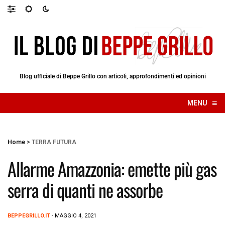
Blog ufficiale di Beppe Grillo con articoli, approfondimenti ed opinioni
≡
MENU
☰
Home
>
TERRA FUTURA
Allarme Amazzonia: emette più gas
serra di quanti ne assorbe
BEPPEGRILLO.IT
- MAGGIO 4, 2021