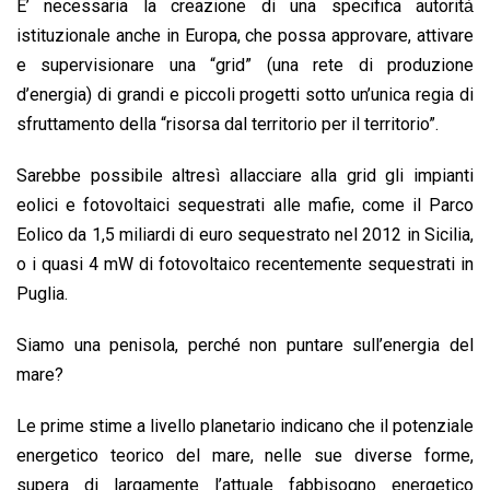
E’ necessaria la creazione di una specifica autorità̀
istituzionale anche in Europa, che possa approvare, attivare
e supervisionare una “grid” (una rete di produzione
d’energia) di grandi e piccoli progetti sotto un’unica regia di
sfruttamento della “risorsa dal territorio per il territorio”.
Sarebbe possibile altresì allacciare alla grid gli impianti
eolici e fotovoltaici sequestrati alle mafie, come il Parco
Eolico da 1,5 miliardi di euro sequestrato nel 2012 in Sicilia,
o i quasi 4 mW di fotovoltaico recentemente sequestrati in
Puglia.
Siamo una penisola, perché non puntare sull’energia del
mare?
Le prime stime a livello planetario indicano che il potenziale
energetico teorico del mare, nelle sue diverse forme,
supera di largamente l’attuale fabbisogno energetico