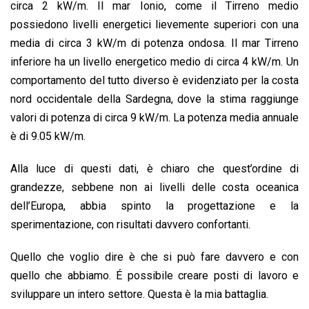
circa 2 kW/m. Il mar Ionio, come il Tirreno medio
possiedono livelli energetici lievemente superiori con una
media di circa 3 kW/m di potenza ondosa. Il mar Tirreno
inferiore ha un livello energetico medio di circa 4 kW/m. Un
comportamento del tutto diverso è evidenziato per la costa
nord occidentale della Sardegna, dove la stima raggiunge
valori di potenza di circa 9 kW/m. La potenza media annuale
è di 9.05 kW/m.
Alla luce di questi dati, è chiaro che quest’ordine di
grandezze, sebbene non ai livelli delle costa oceanica
dell’Europa, abbia spinto la progettazione e la
sperimentazione, con risultati davvero confortanti.
Quello che voglio dire è che si può fare davvero e con
quello che abbiamo. É possibile creare posti di lavoro e
sviluppare un intero settore. Questa è la mia battaglia.