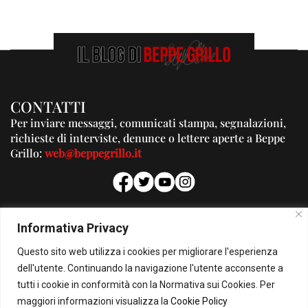
CONTATTI
Per inviare messaggi, comunicati stampa, segnalazioni,
richieste di interviste, denunce o lettere aperte a Beppe
Grillo:
web@beppegrillo.it
PUBBLICITA'
Informativa Privacy
Per la tua pubblicità su questo Blog:
Questo sito web utilizza i cookies per migliorare l'esperienza
pubblicita@beppegrillo.it
dell'utente. Continuando la navigazione l'utente acconsente a
tutti i cookie in conformità con la Normativa sui Cookies. Per
HOMEPAGE
COOKIE POLICY
PRIVACY POLICY
CONTATTI
maggiori informazioni visualizza la
Cookie Policy