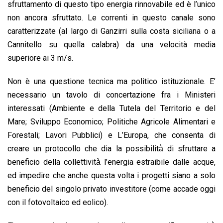
sfruttamento di questo tipo energia rinnovabile ed è l’unico
non ancora sfruttato. Le correnti in questo canale sono
caratterizzate (al largo di Ganzirri sulla costa siciliana o a
Cannitello su quella calabra) da una velocità media
superiore ai 3 m/s.
Non è una questione tecnica ma politico istituzionale. E’
necessario un tavolo di concertazione fra i Ministeri
interessati (Ambiente e della Tutela del Territorio e del
Mare; Sviluppo Economico; Politiche Agricole Alimentari e
Forestali; Lavori Pubblici) e L’Europa, che consenta di
creare un protocollo che dia la possibilità̀ di sfruttare a
beneficio della collettività̀ l’energia estraibile dalle acque,
ed impedire che anche questa volta i progetti siano a solo
beneficio del singolo privato investitore (come accade oggi
con il fotovoltaico ed eolico).