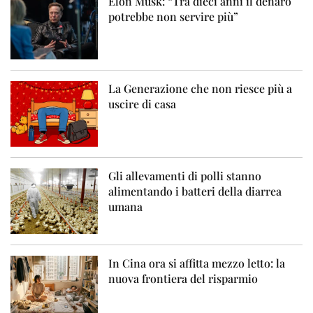
Elon Musk: “Tra dieci anni il denaro
potrebbe non servire più”
La Generazione che non riesce più a
uscire di casa
Gli allevamenti di polli stanno
alimentando i batteri della diarrea
umana
In Cina ora si affitta mezzo letto: la
nuova frontiera del risparmio