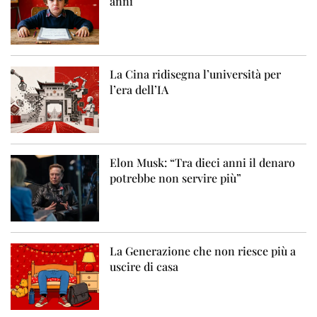
anni
La Cina ridisegna l’università per
l’era dell’IA
Elon Musk: “Tra dieci anni il denaro
potrebbe non servire più”
La Generazione che non riesce più a
uscire di casa