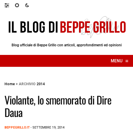
Blog ufficiale di Beppe Grillo con articoli, approfondimenti ed opinioni
≡
MENU
☰
Home
>
ARCHIVIO
2014
Violante, lo smemorato di Dire
Daua
BEPPEGRILLO.IT
- SETTEMBRE 19, 2014