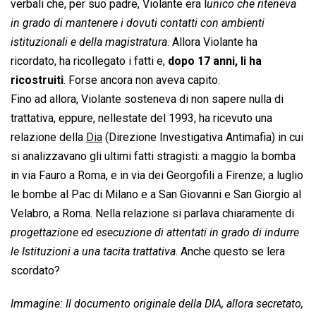
verbali che, per suo padre, Violante era l
unico che riteneva
in grado di mantenere i dovuti contatti con ambienti
istituzionali e della magistratura
. Allora Violante ha
ricordato, ha ricollegato i fatti e,
dopo 17 anni, li ha
ricostruiti
. Forse ancora non aveva capito.
Fino ad allora, Violante sosteneva di non sapere nulla di
trattativa, eppure, nellestate del 1993, ha ricevuto una
relazione della
Dia
(Direzione Investigativa Antimafia) in cui
si analizzavano gli ultimi fatti stragisti: a maggio la bomba
in via Fauro a Roma, e in via dei Georgofili a Firenze; a luglio
le bombe al Pac di Milano e a San Giovanni e San Giorgio al
Velabro, a Roma. Nella relazione si parlava chiaramente di
progettazione ed esecuzione di attentati in grado di indurre
le Istituzioni a una tacita trattativa
. Anche questo se lera
scordato?
Immagine: Il documento originale della DIA, allora secretato,