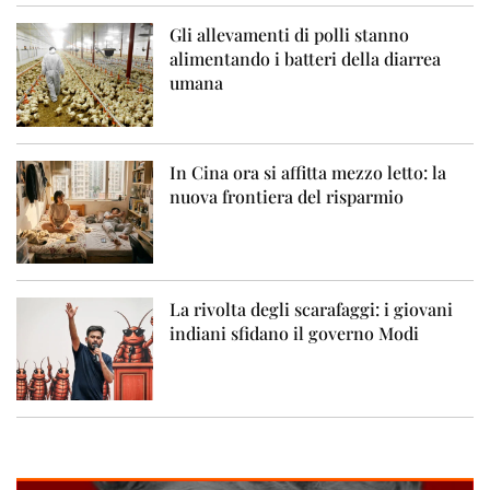
Gli allevamenti di polli stanno
alimentando i batteri della diarrea
umana
In Cina ora si affitta mezzo letto: la
nuova frontiera del risparmio
La rivolta degli scarafaggi: i giovani
indiani sfidano il governo Modi