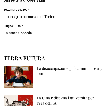
Una lettera di Gore Vidal
Settembre 26, 2007
Il consiglio comunale di Torino
Giugno 1, 2007
La strana coppia
TERRA FUTURA
La disoccupazione può cominciare a 5
anni
La Cina ridisegna l’università per
l’era dell’IA