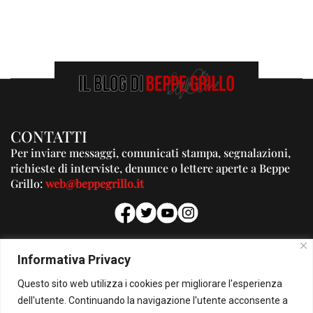
CONTATTI
Per inviare messaggi, comunicati stampa, segnalazioni,
richieste di interviste, denunce o lettere aperte a Beppe
Grillo:
web@beppegrillo.it
PUBBLICITA'
Informativa Privacy
Per la tua pubblicità su questo Blog:
Questo sito web utilizza i cookies per migliorare l'esperienza
pubblicita@beppegrillo.it
dell'utente. Continuando la navigazione l'utente acconsente a