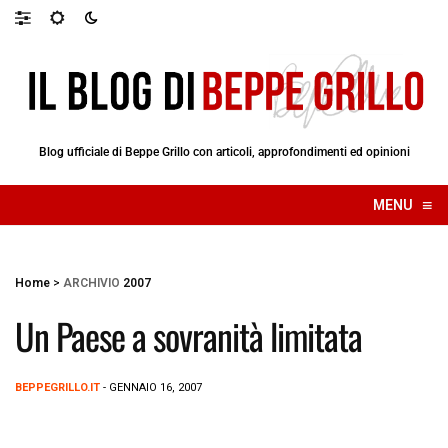
Blog ufficiale di Beppe Grillo con articoli, approfondimenti ed opinioni
≡
MENU
☰
Home
>
ARCHIVIO
2007
Un Paese a sovranità limitata
BEPPEGRILLO.IT
- GENNAIO 16, 2007