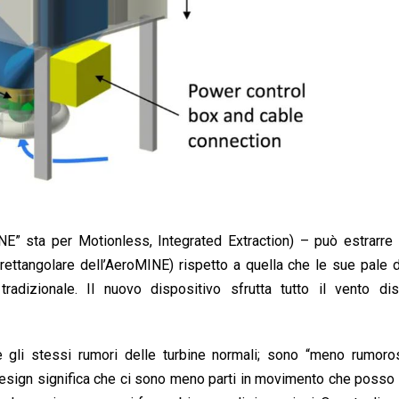
E” sta per Motionless, Integrated Extraction) – può estrarre 
rettangolare dell’AeroMINE) rispetto a quella che le sue pale d
adizionale. Il nuovo dispositivo sfrutta tutto il vento disp
e gli stessi rumori delle turbine normali; sono “meno rumoro
 design significa che ci sono meno parti in movimento che posso 