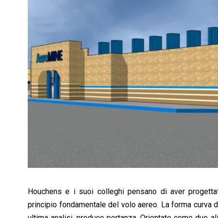
Houchens e i suoi colleghi pensano di aver progetta
principio fondamentale del volo aereo. La forma curva di u
ultima analisi, produce portanza. Orientate come due ali 