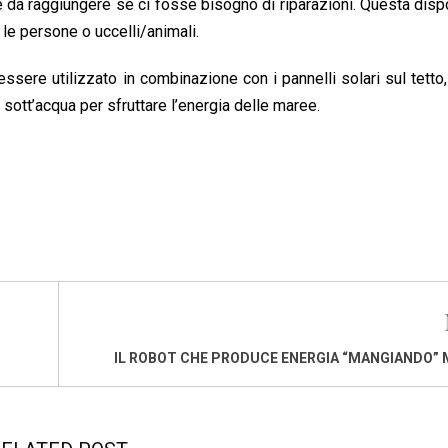
ile da raggiungere se ci fosse bisogno di riparazioni. Questa dis
 le persone o uccelli/animali.
ssere utilizzato in combinazione con i pannelli solari sul tett
e sott’acqua per sfruttare l’energia delle maree.
IL ROBOT CHE PRODUCE ENERGIA “MANGIANDO”