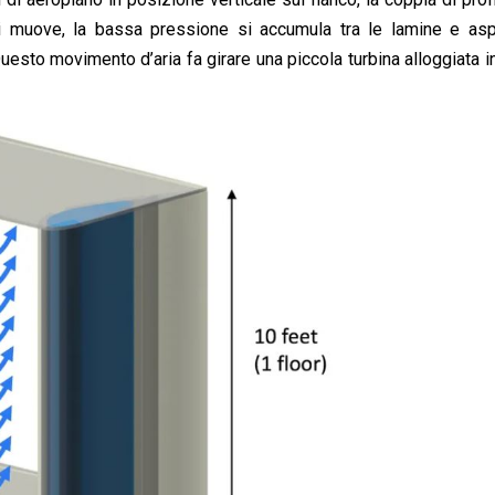
si muove, la bassa pressione si accumula tra le lamine e aspi
uesto movimento d’aria fa girare una piccola turbina alloggiata i