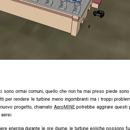
difici sono ormai comuni; quello che non ha mai preso piede sono
fatti per rendere le turbine meno ingombranti ma i troppi problem
un nuovo progetto, chiamato
AeroMINE
potrebbe aggirare questi 
 aerei.
liere energia durante le ore diurne, le turbine eoliche possono f