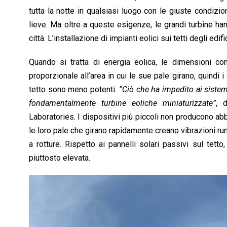
tutta la notte in qualsiasi luogo con le giuste condizi
lieve. Ma oltre a queste esigenze, le grandi turbine ha
città. L’installazione di impianti eolici sui tetti degli e
Quando si tratta di energia eolica, le dimensioni co
proporzionale all’area in cui le sue pale girano, quindi 
tetto sono meno potenti.
“Ciò che ha impedito ai sistem
fondamentalmente turbine eoliche miniaturizzate”
, 
Laboratories. I dispositivi più piccoli non producono abb
le loro pale che girano rapidamente creano vibrazioni 
a rotture. Rispetto ai pannelli solari passivi sul tett
piuttosto elevata.