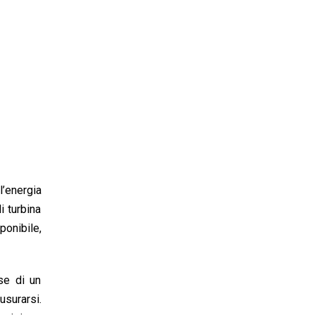
l’energia
i turbina
onibile,
se di un
usurarsi.