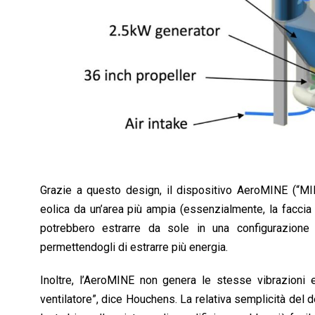
Grazie a questo design, il dispositivo AeroMINE (“MIN
eolica da un’area più ampia (essenzialmente, la faccia 
potrebbero estrarre da sole in una configurazione tr
permettendogli di estrarre più energia.
Inoltre, l’AeroMINE non genera le stesse vibrazioni 
ventilatore”, dice Houchens. La relativa semplicità del