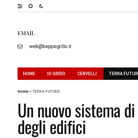
EMAIL
web@beppegrillo.it
HOME
IO GRIDO
CERVELLI
TERRA FUTU
Home
>
TERRA FUTURA
Un nuovo sistema di e
degli edifici