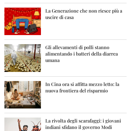
La Generazione che non riesce più a
uscire di casa
Gli allevamenti di polli stanno
alimentando i batteri della diarrea
umana
In Cina ora si affitta mezzo letto: la
nuova frontiera del risparmio
La rivolta degli scarafaggi: i giovani
indiani sfidano il governo Modi