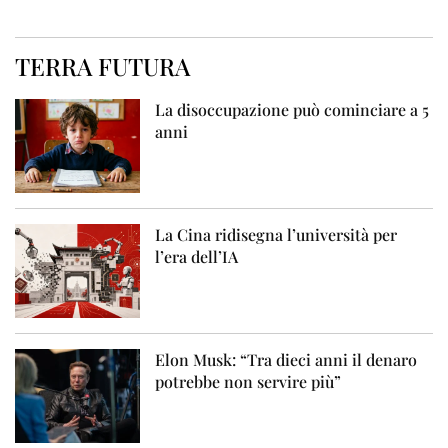
TERRA FUTURA
La disoccupazione può cominciare a 5
anni
La Cina ridisegna l’università per
l’era dell’IA
Elon Musk: “Tra dieci anni il denaro
potrebbe non servire più”