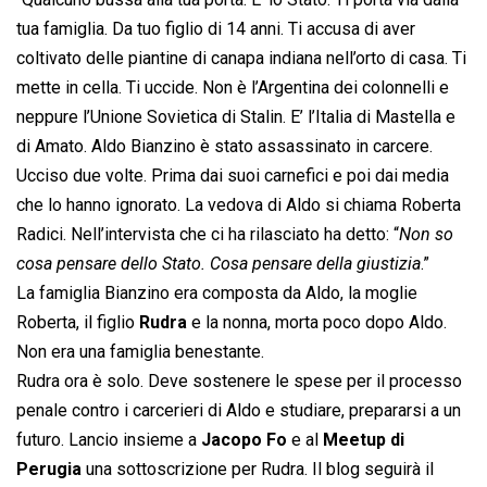
tua famiglia. Da tuo figlio di 14 anni. Ti accusa di aver
coltivato delle piantine di canapa indiana nell’orto di casa. Ti
mette in cella. Ti uccide. Non è l’Argentina dei colonnelli e
neppure l’Unione Sovietica di Stalin. E’ l’Italia di Mastella e
di Amato. Aldo Bianzino è stato assassinato in carcere.
Ucciso due volte. Prima dai suoi carnefici e poi dai media
che lo hanno ignorato. La vedova di Aldo si chiama Roberta
Radici. Nell’intervista che ci ha rilasciato ha detto: “
Non so
cosa pensare dello Stato. Cosa pensare della giustizia
.”
La famiglia Bianzino era composta da Aldo, la moglie
Roberta, il figlio
Rudra
e la nonna, morta poco dopo Aldo.
Non era una famiglia benestante.
Rudra ora è solo. Deve sostenere le spese per il processo
penale contro i carcerieri di Aldo e studiare, prepararsi a un
futuro. Lancio insieme a
Jacopo Fo
e al
Meetup di
Perugia
una sottoscrizione per Rudra. Il blog seguirà il