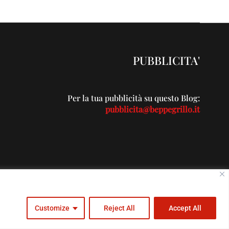
PUBBLICITA'
Per la tua pubblicità su questo Blog:
pubblicita@beppegrillo.it
c.com
Customize
Reject All
Accept All