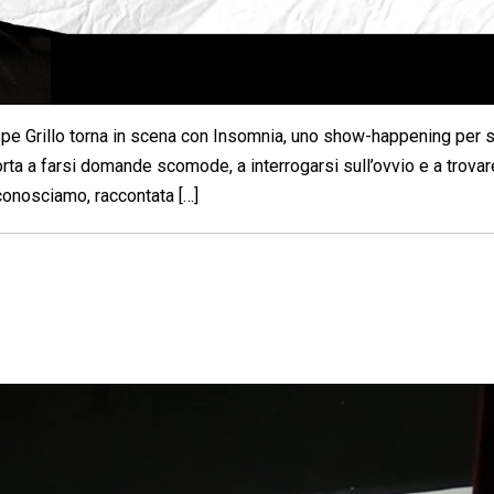
eppe Grillo torna in scena con Insomnia, uno show-happening per 
porta a farsi domande scomode, a interrogarsi sull’ovvio e a trovar
 conosciamo, raccontata […]