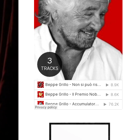
0
1
6