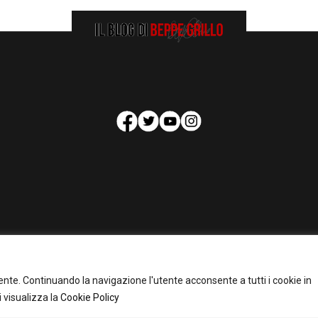
HOMEPAGE
COOKIE POLICY
PRIVACY POLICY
CONTATTI
tente. Continuando la navigazione l'utente acconsente a tutti i cookie in
pyright 2026 - Il Blog di Beppe Grillo. All Rights Reserved - Powered by
happygrafi
 visualizza la
Cookie Policy