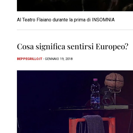
Al Teatro Flaiano durante la prima di INSOMNIA
Cosa significa sentirsi Europeo?
BEPPEGRILLO.IT
- GENNAIO 19, 2018