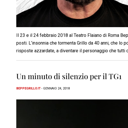
Il 23 e il 24 febbraio 2018 al Teatro Flaiano di Roma B
posti. L’insonnia che tormenta Grillo da 40 anni, che lo 
risposte azzardate, a diventare il personaggio che tutti
Un minuto di silenzio per il TG1
BEPPEGRILLO.IT
- GENNAIO 24, 2018