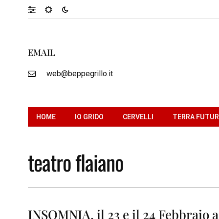
EMAIL
web@beppegrillo.it
HOME
IO GRIDO
CERVELLI
TERRA FUTU
teatro flaiano
INSOMNIA, il 23 e il 24 Febbraio