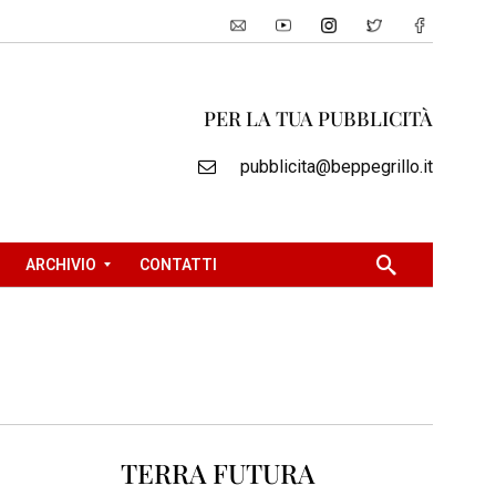
PER LA TUA PUBBLICITÀ
pubblicita@beppegrillo.it
ARCHIVIO
CONTATTI
2
0
0
5
2
TERRA FUTURA
0