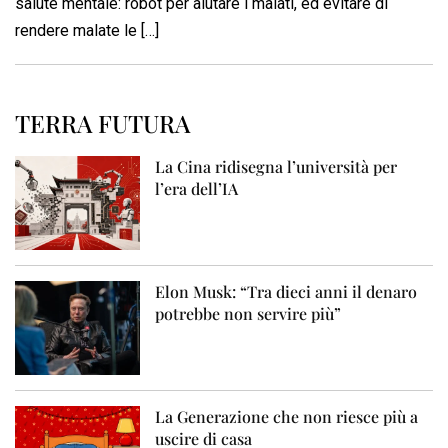
salute mentale: robot per aiutare i malati, ed evitare di
rendere malate le […]
TERRA FUTURA
La Cina ridisegna l’università per
l’era dell’IA
Elon Musk: “Tra dieci anni il denaro
potrebbe non servire più”
La Generazione che non riesce più a
uscire di casa