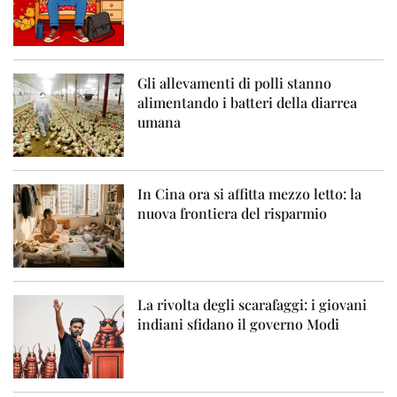
Gli allevamenti di polli stanno
alimentando i batteri della diarrea
umana
In Cina ora si affitta mezzo letto: la
nuova frontiera del risparmio
La rivolta degli scarafaggi: i giovani
indiani sfidano il governo Modi