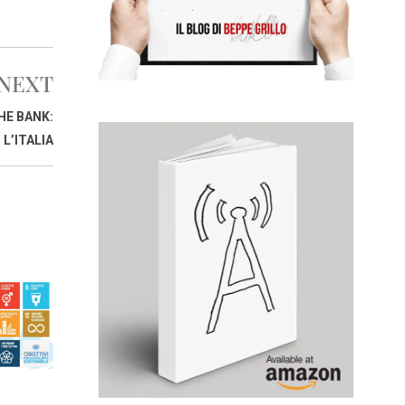
NEXT
HE BANK:
L’ITALIA