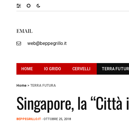
EMAIL
web@beppegrillo.it
HOME
IO GRIDO
CERVELLI
TERRA FUTU
Home
>
TERRA FUTURA
Singapore, la “Città 
BEPPEGRILLO.IT
- OTTOBRE 25, 2018