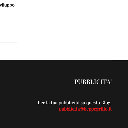
sviluppo
PUBBLICITA'
Per la tua pubblicità su questo Blog:
pubblicita@beppegrillo.it