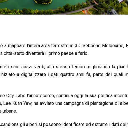
se a mappare l’intera area terrestre in 3D. Sebbene Melbourne,
la città-stato diventerà il primo paese a farlo.
te i suoi spazi verdi, allo stesso tempo migliorando la piani
niziato a digitalizzare i dati quattro anni fa, parte dei quali i
le City Labs
l’anno scorso, continua oggi la sua politica incentr
ro, Lee Kuan Yew, ha avviato una campagna di piantagione di alber
ee urbane.
nsiona gli alberi si possono identificare ed estrarre i dati dell