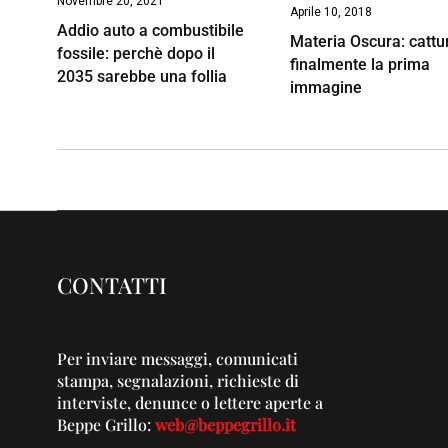
Novembre 20, 2021
Aprile 10, 2018
Addio auto a combustibile
Materia Oscura: cattu
fossile: perchè dopo il
finalmente la prima
2035 sarebbe una follia
immagine
CONTATTI
Per inviare messaggi, comunicati
stampa, segnalazioni, richieste di
interviste, denunce o lettere aperte a
Beppe Grillo:
web@beppegrillo.it