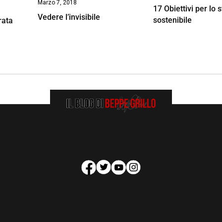
Marzo 7, 2018
17 Obiettivi per lo 
Vedere l’invisibile
sostenibile
rata