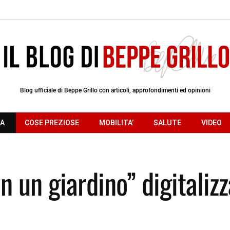
Blog ufficiale di Beppe Grillo con articoli, approfondimenti ed opinioni
RA
COSE PREZIOSE
MOBILITA’
SALUTE
VIDEO
in un giardino” digitaliz