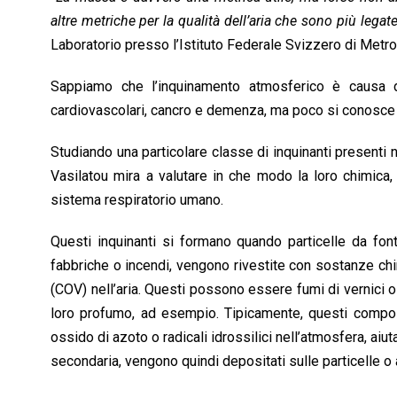
altre metriche per la qualità dell’aria che sono più legate
Laboratorio presso l’Istituto Federale Svizzero di Metr
Sappiamo che l’inquinamento atmosferico è causa d
cardiovascolari, cancro e demenza, ma poco si conosce sugl
Studiando una particolare classe di inquinanti presenti 
Vasilatou mira a valutare in che modo la loro chimica,
sistema respiratorio umano.
Questi inquinanti si formano quando particelle da fonti
fabbriche o incendi, vengono rivestite con sostanze chim
(COV) nell’aria. Questi possono essere fumi di vernici o
loro profumo, ad esempio. Tipicamente, questi compost
ossido di azoto o radicali idrossilici nell’atmosfera, aiuta
secondaria, vengono quindi depositati sulle particelle o a