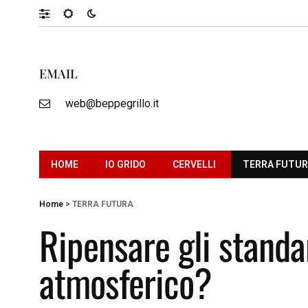
EMAIL
web@beppegrillo.it
HOME
IO GRIDO
CERVELLI
TERRA FUTU
Home
>
TERRA FUTURA
Ripensare gli stand
atmosferico?