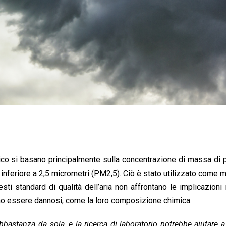
ico si basano principalmente sulla concentrazione di massa di p
inferiore a 2,5 micrometri (PM2,5). Ciò è stato utilizzato come 
sti standard di qualità dell’aria non affrontano le implicazion
ssono essere dannosi, come la loro composizione chimica.
astanza da sola, e la ricerca di laboratorio potrebbe aiutare a 