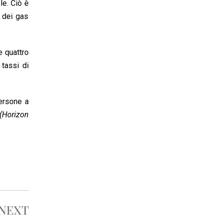
le. Ciò è
 dei gas
e quattro
 tassi di
persone a
Horizon
NEXT