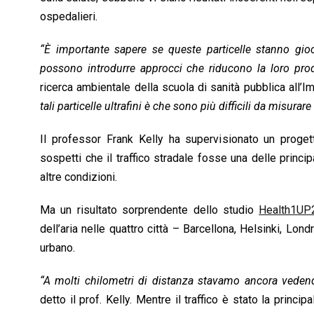
ospedalieri.
“È importante sapere se queste particelle stanno gioc
possono introdurre approcci che riducono la loro prod
ricerca ambientale della scuola di sanità pubblica all’
tali particelle ultrafini è che sono più difficili da misur
Il professor Frank Kelly ha supervisionato un progetto
sospetti che il traffico stradale fosse una delle principa
altre condizioni.
Ma un risultato sorprendente dello studio
Health1UP
dell’aria nelle quattro città – Barcellona, ​​Helsinki, L
urbano.
“A molti chilometri di distanza stavamo ancora vedendo 
detto il prof. Kelly. Mentre il traffico è stato la princi