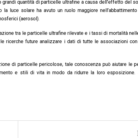
andi quantità di particelle ultrafine a causa dell’effetto del so
o la luce solare ha avuto un ruolo maggiore nell’abbattimento
osferici (aerosol).
one tra le particelle ultrafine rilevate e i tassi di mortalità nell
le ricerche future analizzare i dati di tutte le associazioni con
ione di particelle pericolose, tale conoscenza può aiutare le 
mento e stili di vita in modo da ridurre la loro esposizione.
(