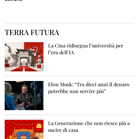
TERRA FUTURA
La Cina ridisegna l’università per
l’era dell’IA
Elon Musk: “Tra dieci anni il denaro
potrebbe non servire più”
La Generazione che non riesce più a
uscire di casa