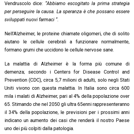
Vendruscolo dice:
“Abbiamo escogitato la prima strategia
per perseguire la causa. La speranza è che possano essere
sviluppati nuovi farmaci “.
Nell’Alzheimer, le proteine ​​chiamate oligomeri, che di solito
aiutano le cellule cerebrali a funzionare normalmente,
formano grumi che uccidono le cellule nervose sane.
La malattia di Alzheimer è la forma più comune di
demenza; secondo i Centers for Disease Control and
Prevention (CDC), circa 5,7 milioni di adulti, solo negli Stati
Uniti vivono con questa malattia. In Italia sono circa 600
mila i malati di Alzheimer, pari al 4% della popolazione over
65. Stimando che nel 2050 gli ultra 65enni rappresenteranno
il 34% della popolazione, le previsioni per i prossimi anni
indicano un aumento dei casi che renderà il nostro Paese
uno dei più colpiti dalla patologia.