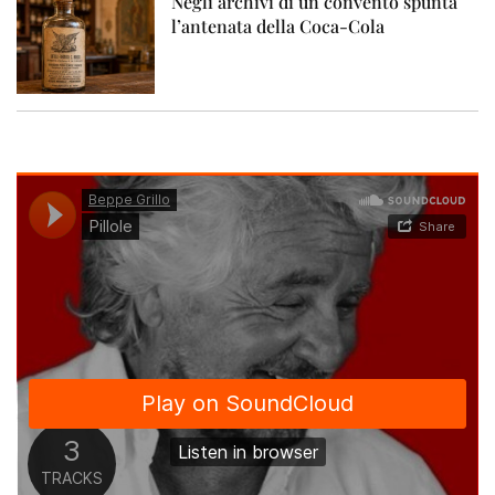
Negli archivi di un convento spunta
l’antenata della Coca-Cola