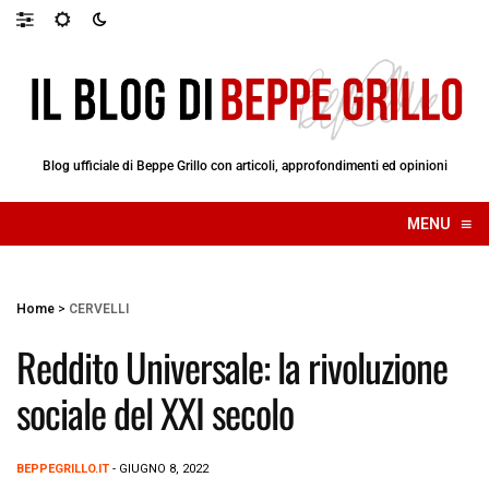
Blog ufficiale di Beppe Grillo con articoli, approfondimenti ed opinioni
≡
MENU
☰
Home
>
CERVELLI
Reddito Universale: la rivoluzione
sociale del XXI secolo
BEPPEGRILLO.IT
- GIUGNO 8, 2022