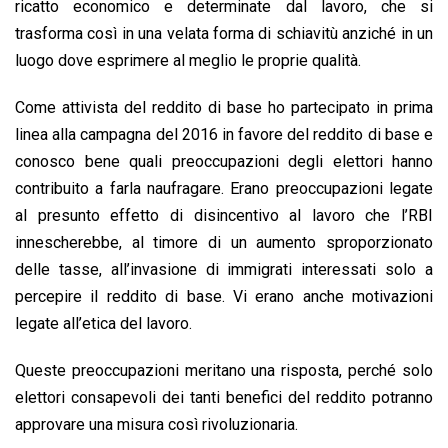
ricatto economico e determinate dal lavoro, che si
trasforma così in una velata forma di schiavitù anziché in un
luogo dove esprimere al meglio le proprie qualità.
Come attivista del reddito di base ho partecipato in prima
linea alla campagna del 2016 in favore del reddito di base e
conosco bene quali preoccupazioni degli elettori hanno
contribuito a farla naufragare. Erano preoccupazioni legate
al presunto effetto di disincentivo al lavoro che l’RBI
innescherebbe, al timore di un aumento sproporzionato
delle tasse, all’invasione di immigrati interessati solo a
percepire il reddito di base. Vi erano anche motivazioni
legate all’etica del lavoro.
Queste preoccupazioni meritano una risposta, perché solo
elettori consapevoli dei tanti benefici del reddito potranno
approvare una misura così rivoluzionaria.