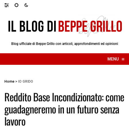
Blog ufficiale di Beppe Grillo con articoli, approfondimenti ed opinioni
≡
MENU
☰
Home
>
IO GRIDO
Reddito Base Incondizionato: come
guadagneremo in un futuro senza
lavoro