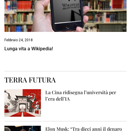
Febbraio 24, 2018
Lunga vita a Wikipedia!
TERRA FUTURA
La Cina ridisegna l’università per
l’era dell’IA
Elon Musk: “Tra dieci anni il denaro