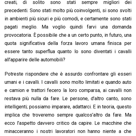
creati, di solito sono stati sempre migliori dei
precedenti. Sono stati molto più coinvolgenti, si sono svolti
in ambienti più sicuri e più comodi, e certamente sono stati
pagati meglio. Ma voglio quindi farvi una domanda
provocatoria. È possibile che a un certo punto, in futuro, una
quota significativa della forza lavoro umana finisca per
essere tanto superflua quanto lo sono diventati i cavalli
all’apparire delle automobili?
Potreste rispondere che è assurdo confrontare gli esseri
umani e i cavalli. I cavalli sono molto limitati e quando auto
e camion e trattori fecero la loro comparsa, ai cavalli non
restava più nulla da fare. Le persone, d’altro canto, sono
intelligenti; possiamo imparare, adattarci. E in teoria, questo
implica che troveremo sempre qualcos’altro da fare. Ma
ecco l’aspetto davvero critico da capire. Le macchine che
minacceranno i nostri lavoratori non hanno niente a che