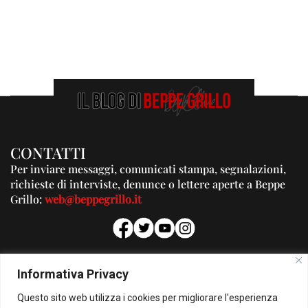
CONTATTI
Per inviare messaggi, comunicati stampa, segnalazioni,
richieste di interviste, denunce o lettere aperte a Beppe
Grillo:
web@beppegrillo.it
PUBBLICITA'
Informativa Privacy
Per la tua pubblicità su questo Blog:
Questo sito web utilizza i cookies per migliorare l'esperienza
pubblicita@beppegrillo.it