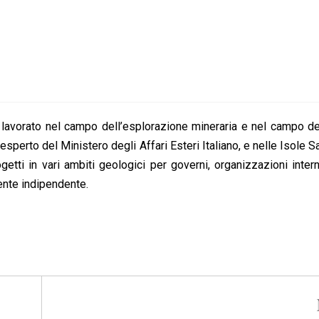
lavorato nel campo dell’esplorazione mineraria e nel campo de
sperto del Ministero degli Affari Esteri Italiano, e nelle Isole 
etti in vari ambiti geologici per governi, organizzazioni intern
ente indipendente.