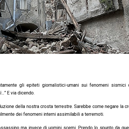
amente gli epiteti giornalistici-umani sui fenomeni sismic
i…”
E via dicendo.
luzione della nostra crosta terrestre. Sarebbe come negare la cr
lmente dei fenomeni interni assimilabili a terremoti.
 assassino ma invece di uomini scemi. Prendo lo spunto da que