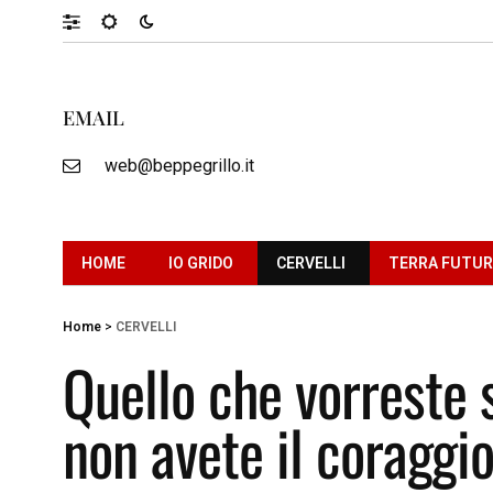
EMAIL
web@beppegrillo.it
HOME
IO GRIDO
CERVELLI
TERRA FUTU
Home
>
CERVELLI
Quello che vorreste 
non avete il coraggio