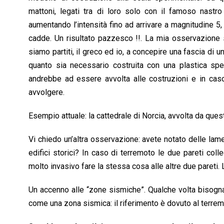
mattoni, legati tra di loro solo con il famoso nastro
aumentando l’intensità fino ad arrivare a magnitudine 5, 
cadde. Un risultato pazzesco !!. La mia osservazione s
siamo partiti, il greco ed io, a concepire una fascia di
quanto sia necessario costruita con una plastica specia
andrebbe ad essere avvolta alle costruzioni e in caso 
avvolgere.
Esempio attuale: la cattedrale di Norcia, avvolta da quest
Vi chiedo un’altra osservazione: avete notato delle lame 
edifici storici? In caso di terremoto le due pareti c
molto invasivo fare la stessa cosa alle altre due pareti.
Un accenno alle “zone sismiche”. Qualche volta bisogna 
come una zona sismica: il riferimento è dovuto al terremo