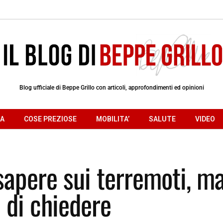
Blog ufficiale di Beppe Grillo con articoli, approfondimenti ed opinioni
RA
COSE PREZIOSE
MOBILITA’
SALUTE
VIDEO
sapere sui terremoti, m
 di chiedere