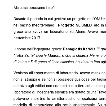
Ma cosa possiamo fare?
Durante il periodo in cui gestivo un progetto dell’ONU e 
nel bacino mediterraneo ,
Progetto SEISMED
, ero in
greco che aveva un laboratorio ad Atene. Avevo men
settembre 2017.
Il nome dell’ingegnere greco:
Panagiotis Karidis
(il q
“Tutta Santa” cioè la Madonna, che si chiama Maria, e 
di latino e 5 di greco al liceo classico, ho vissuto fino a
Veniamo all’esperimento di laboratorio. Avevo menzion
non si strappa e se non si possiede qualcosa per taglia
adesivo agli edifici non costruiti con criteri antisismici
laboratorio di ingegneria sismica era dotato di una “Tavo
potevano impartire le caratteristiche di qualsiasi ter
modello di costruzione alla scala sperimentale. Su qu