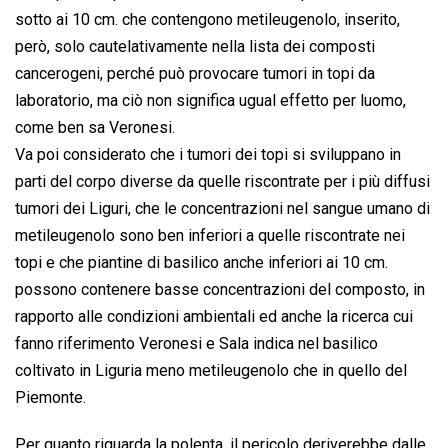
sotto ai 10 cm. che contengono metileugenolo, inserito,
però, solo cautelativamente nella lista dei composti
cancerogeni, perché può provocare tumori in topi da
laboratorio, ma ciò non significa ugual effetto per luomo,
come ben sa Veronesi.
Va poi considerato che i tumori dei topi si sviluppano in
parti del corpo diverse da quelle riscontrate per i più diffusi
tumori dei Liguri, che le concentrazioni nel sangue umano di
metileugenolo sono ben inferiori a quelle riscontrate nei
topi e che piantine di basilico anche inferiori ai 10 cm.
possono contenere basse concentrazioni del composto, in
rapporto alle condizioni ambientali ed anche la ricerca cui
fanno riferimento Veronesi e Sala indica nel basilico
coltivato in Liguria meno metileugenolo che in quello del
Piemonte.
Per quanto riguarda la polenta, il pericolo deriverebbe dalle