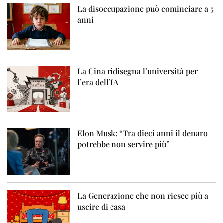
La disoccupazione può cominciare a 5
anni
La Cina ridisegna l’università per
l’era dell’IA
Elon Musk: “Tra dieci anni il denaro
potrebbe non servire più”
La Generazione che non riesce più a
uscire di casa