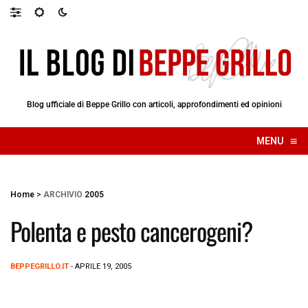
Blog ufficiale di Beppe Grillo con articoli, approfondimenti ed opinioni
≡
MENU
☰
Home
>
ARCHIVIO
2005
Polenta e pesto cancerogeni?
BEPPEGRILLO.IT
- APRILE 19, 2005