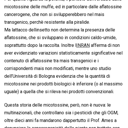
micotossine delle muffe, ed in particolare dalle aflatossine
cancerogene, che non si svilupperebbero nel mais
transgenico, perchè resistente alla piralide.
Ma lattacco dellinsetto non determina la presenza delle
aflatossine, che si sviluppano in condizioni caldo-umide,
soprattutto dopo la raccolta. Inoltre l
INRAN
afferma di non
aver evidenziato variazioni statisticamente significative nel
contenuto di aflatossine tra mais transgenici e i
corrispondenti mais non modificati, mentre uno studio
dell’Università di Bologna evidenzia che la quantità di
micotossine nei prodotti biologici è inferiore (o al massimo
uguale) a quella che si rileva nei prodotti convenzionali.
Questa storia delle micotossine, però, non è nuova: le
multinazionali, che controllano sia i pesticidi che gli OGM,
oltre dieci anni fa mandarono dappertutto il Prof. Ames a