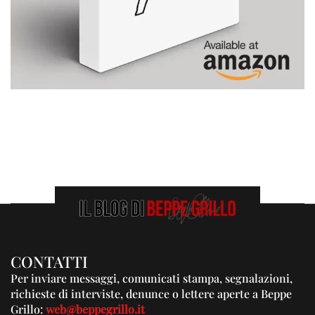
CONTATTI
Per inviare messaggi, comunicati stampa, segnalazioni,
richieste di interviste, denunce o lettere aperte a Beppe
Grillo:
web@beppegrillo.it