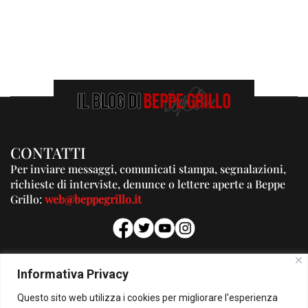
CONTATTI
Per inviare messaggi, comunicati stampa, segnalazioni,
richieste di interviste, denunce o lettere aperte a Beppe
Grillo:
web@beppegrillo.it
PUBBLICITA'
Informativa Privacy
Per la tua pubblicità su questo Blog:
Questo sito web utilizza i cookies per migliorare l'esperienza
pubblicita@beppegrillo.it