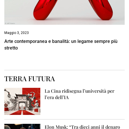
Maggio 3, 2023
Arte contemporanea e banalità: un legame sempre più
stretto
TERRA FUTURA
La Cina ridisegna l’università per
l’era dell’IA
Elon Musk: “Tra dieci anni il denaro