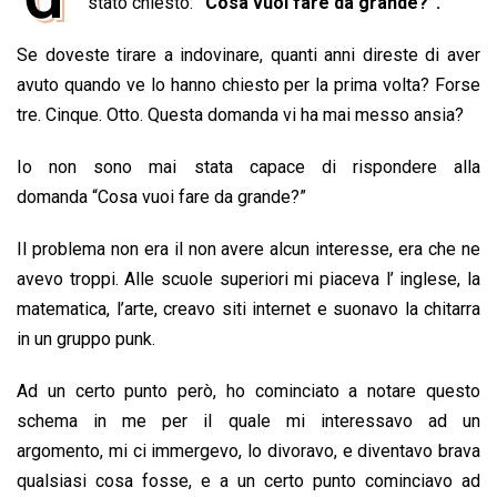
e
stato chiesto:
t
k
“Cosa vuoi fare da grande?”.
e
i
y
n
b
s
e
a
l
L
t
Se doveste tirare a indovinare, quanti anni direste di aver
o
A
d
d
i
avuto quando ve lo hanno chiesto per la prima volta? Forse
o
p
I
s
n
tre. Cinque. Otto. Questa domanda vi ha mai messo ansia?
k
p
n
k
Io non sono mai stata capace di rispondere alla
domanda “Cosa vuoi fare da grande?”
Il problema non era il non avere alcun interesse, era che ne
avevo troppi. Alle scuole superiori mi piaceva l’ inglese, la
matematica, l’arte, creavo siti internet e suonavo la chitarra
in un gruppo punk.
Ad un certo punto però, ho cominciato a notare questo
schema in me per il quale mi interessavo ad un
argomento, mi ci immergevo, lo divoravo, e diventavo brava
qualsiasi cosa fosse, e a un certo punto cominciavo ad