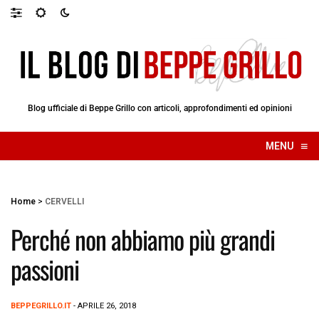
Blog ufficiale di Beppe Grillo con articoli, approfondimenti ed opinioni
≡
MENU
☰
Home
>
CERVELLI
Perché non abbiamo più grandi
passioni
BEPPEGRILLO.IT
- APRILE 26, 2018