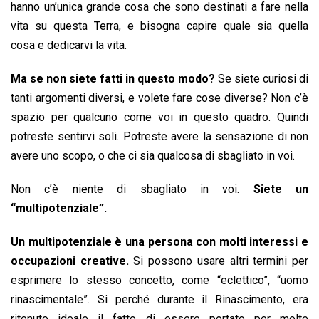
hanno un’unica grande cosa che sono destinati a fare nella
vita su questa Terra, e bisogna capire quale sia quella
cosa e dedicarvi la vita.
Ma se non siete fatti in questo modo?
Se siete curiosi di
tanti argomenti diversi, e volete fare cose diverse? Non c’è
spazio per qualcuno come voi in questo quadro. Quindi
potreste sentirvi soli. Potreste avere la sensazione di non
avere uno scopo, o che ci sia qualcosa di sbagliato in voi.
Non c’è niente di sbagliato in voi.
Siete un
“multipotenziale”.
Un multipotenziale è una persona con molti interessi e
occupazioni creative.
Si possono usare altri termini per
esprimere lo stesso concetto, come “eclettico”, “uomo
rinascimentale”. Si perché durante il Rinascimento, era
ritenuto ideale il fatto di essere portato per molte