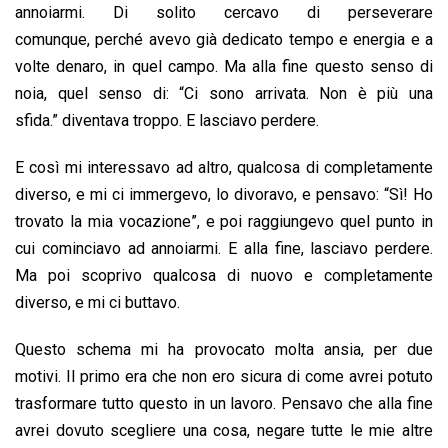
annoiarmi. Di solito cercavo di perseverare
comunque, perché avevo già dedicato tempo e energia e a
volte denaro, in quel campo. Ma alla fine questo senso di
noia, quel senso di: “Ci sono arrivata. Non è più una
sfida.” diventava troppo. E lasciavo perdere.
E così mi interessavo ad altro, qualcosa di completamente
diverso, e mi ci immergevo, lo divoravo, e pensavo: “Sì! Ho
trovato la mia vocazione”, e poi raggiungevo quel punto in
cui cominciavo ad annoiarmi. E alla fine, lasciavo perdere.
Ma poi scoprivo qualcosa di nuovo e completamente
diverso, e mi ci buttavo.
Questo schema mi ha provocato molta ansia, per due
motivi. Il primo era che non ero sicura di come avrei potuto
trasformare tutto questo in un lavoro. Pensavo che alla fine
avrei dovuto scegliere una cosa, negare tutte le mie altre