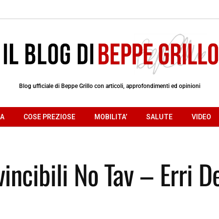
Blog ufficiale di Beppe Grillo con articoli, approfondimenti ed opinioni
RA
COSE PREZIOSE
MOBILITA’
SALUTE
VIDEO
incibili No Tav – Erri D