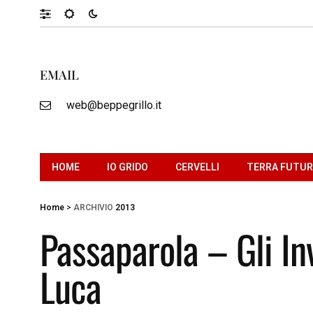
EMAIL
web@beppegrillo.it
HOME
IO GRIDO
CERVELLI
TERRA FUTU
Home
>
ARCHIVIO
2013
Passaparola – Gli Inv
Luca