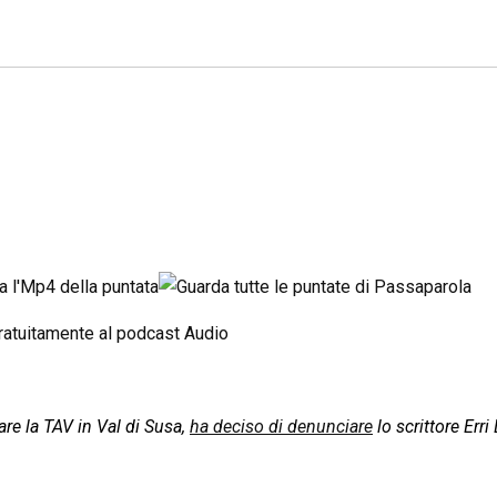
zare la TAV in Val di Susa,
ha deciso di denunciare
lo scrittore Erri