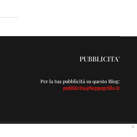
PUBBLICITA'
Per la tua pubblicità su questo Blog:
pubblicita@beppegrillo.it