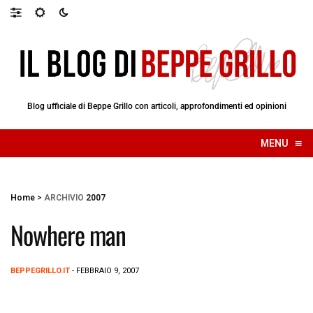
Blog ufficiale di Beppe Grillo con articoli, approfondimenti ed opinioni
≡
MENU
☰
Home
>
ARCHIVIO
2007
Nowhere man
BEPPEGRILLO.IT
- FEBBRAIO 9, 2007