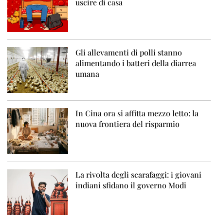
uscire di casa
Gli allevamenti di polli stanno
alimentando i batteri della diarrea
umana
In Cina ora si affitta mezzo letto: la
nuova frontiera del risparmio
La rivolta degli scarafaggi: i giovani
indiani sfidano il governo Modi