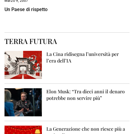
Marzo 9, 2007
Un Paese di rispetto
TERRA FUTURA
La Cina ridisegna l’università per
l’era dell’IA
Elon Musk: “Tra dieci anni il denaro
potrebbe non servire più”
La Generazione che non riesce più a