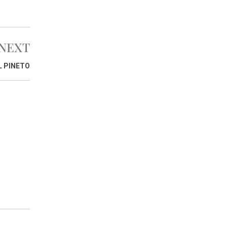
NEXT
L PINETO