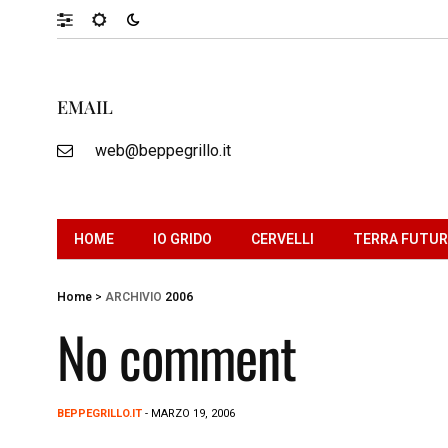
EMAIL
web@beppegrillo.it
HOME
IO GRIDO
CERVELLI
TERRA FUTU
Home
>
ARCHIVIO
2006
No comment
BEPPEGRILLO.IT
- MARZO 19, 2006