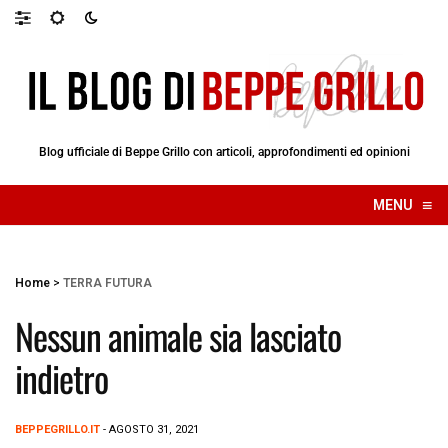
Blog ufficiale di Beppe Grillo con articoli, approfondimenti ed opinioni
≡
MENU
☰
Home
>
TERRA FUTURA
Nessun animale sia lasciato
indietro
BEPPEGRILLO.IT
- AGOSTO 31, 2021