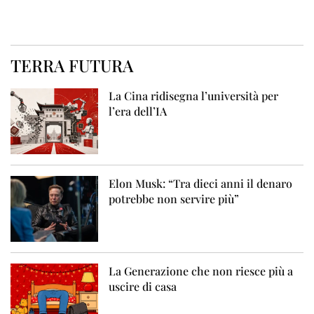
TERRA FUTURA
La Cina ridisegna l’università per
l’era dell’IA
Elon Musk: “Tra dieci anni il denaro
potrebbe non servire più”
La Generazione che non riesce più a
uscire di casa