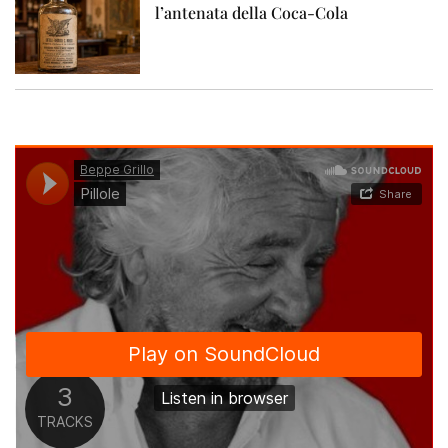
l’antenata della Coca-Cola