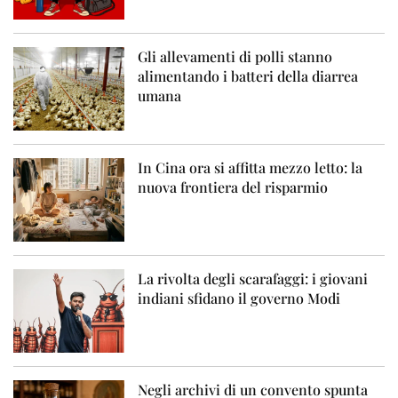
Gli allevamenti di polli stanno
alimentando i batteri della diarrea
umana
In Cina ora si affitta mezzo letto: la
nuova frontiera del risparmio
La rivolta degli scarafaggi: i giovani
indiani sfidano il governo Modi
Negli archivi di un convento spunta