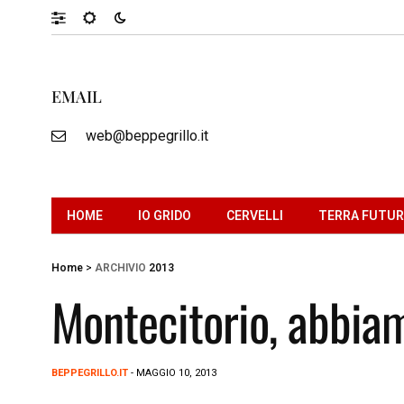
EMAIL
web@beppegrillo.it
HOME
IO GRIDO
CERVELLI
TERRA FUTU
Home
>
ARCHIVIO
2013
Montecitorio, abbia
BEPPEGRILLO.IT
- MAGGIO 10, 2013