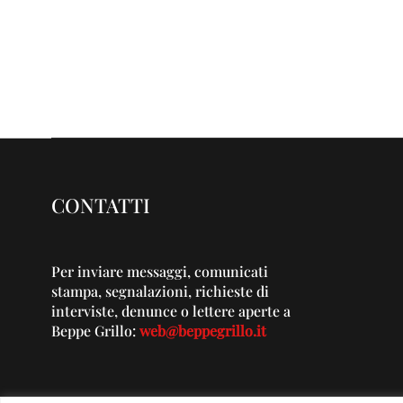
CONTATTI
Per inviare messaggi, comunicati
stampa, segnalazioni, richieste di
interviste, denunce o lettere aperte a
Beppe Grillo:
web@beppegrillo.it