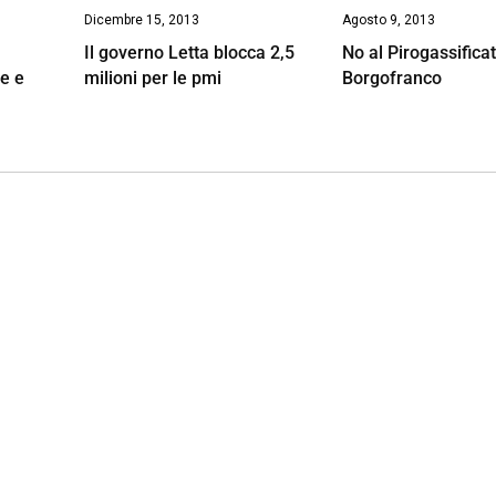
Dicembre 15, 2013
Agosto 9, 2013
Il governo Letta blocca 2,5
No al Pirogassificat
e e
milioni per le pmi
Borgofranco