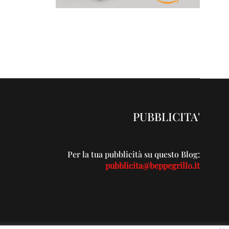
PUBBLICITA'
Per la tua pubblicità su questo Blog:
pubblicita@beppegrillo.it