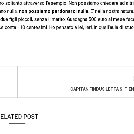
mo soltanto attraverso l’esempio. Non possiamo chiedere ad altri
nno nulla,
non possiamo perdonarci nulla
. E’ nella nostra natura.
, due figli piccoli, senza il marito. Guadagna 500 euro al mese fa
e conta i 10 centesimi. Ho pensato a lei, ieri, in quell’aula di stuc
CAPITAN FINDUS LETTA SI TIENE
ELATED POST