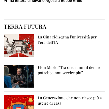
Prima lettera di Silvano Agosti a Beppe Grillo
TERRA FUTURA
La Cina ridisegna l’università per
l’era dell’IA
Elon Musk: “Tra dieci anni il denaro
potrebbe non servire più”
La Generazione che non riesce più a
uscire di casa