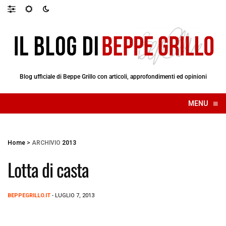
Blog ufficiale di Beppe Grillo con articoli, approfondimenti ed opinioni
≡
MENU
☰
Home
>
ARCHIVIO
2013
Lotta di casta
BEPPEGRILLO.IT
- LUGLIO 7, 2013