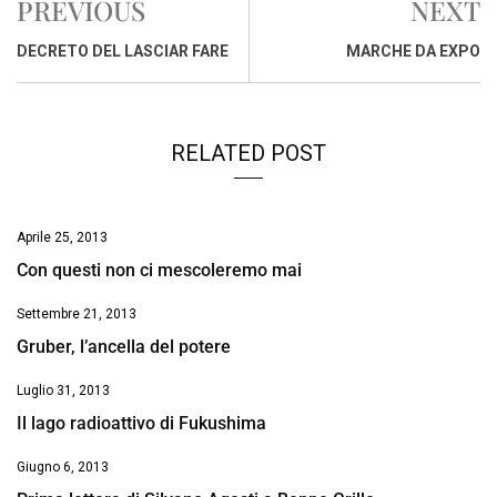
PREVIOUS
NEXT
b
s
e
a
l
L
t
o
A
d
d
i
DECRETO DEL LASCIAR FARE
MARCHE DA EXPO
o
p
I
s
n
k
p
n
k
RELATED POST
Aprile 25, 2013
Con questi non ci mescoleremo mai
Settembre 21, 2013
Gruber, l’ancella del potere
Luglio 31, 2013
Il lago radioattivo di Fukushima
Giugno 6, 2013