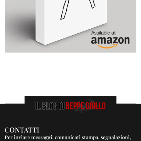
CONTATTI
Per inviare messaggi, comunicati stampa, segnalazioni,