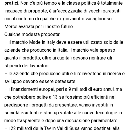
pratici
. Non c’è più tempo e la classe politica è totalmente
incapace di proposte, è un’accozzaglia di vecchi parassiti
con il contorno di qualche ex giovanotto vanaglorioso.
Merce avariata per il nostro futuro.
Qualche modesta proposta:
– il marchio Made in Italy deve essere utilizzato solo dalle
aziende che producono in Italia, il marchio vale spesso
quanto il prodotto, oltre ai capitali devono rientrare gli
stipendi dei lavoratori
– le aziende che producono utili e li reinvestono in ricerca e
sviluppo devono essere detassate
– i finanziamenti europei, pari a 9 miliardi di euro annui, ma
che potrebbero salire a 13 se fossimo più efficienti nel
predisporre i progetti da presentare, vanno investiti in
società esistenti e start up votate alle nuove tecnologie in
modo trasparente e dopo una discussione parlamentare
– i 22 miliardi della Tav in Val di Susa vanno destinati alla