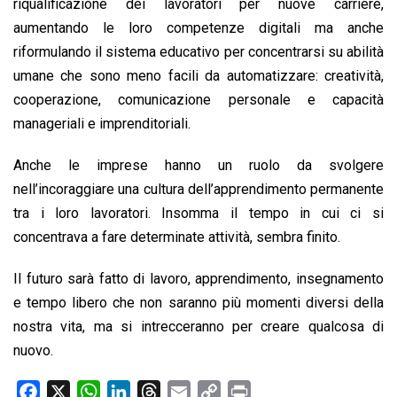
riqualificazione dei lavoratori per nuove carriere,
aumentando le loro competenze digitali ma anche
riformulando il sistema educativo per concentrarsi su abilità
umane che sono meno facili da automatizzare: creatività,
cooperazione, comunicazione personale e capacità
manageriali e imprenditoriali.
Anche le imprese hanno un ruolo da svolgere
nell’incoraggiare una cultura dell’apprendimento permanente
tra i loro lavoratori. Insomma il tempo in cui ci si
concentrava a fare determinate attività, sembra finito.
Il futuro sarà fatto di lavoro, apprendimento, insegnamento
e tempo libero che non saranno più momenti diversi della
nostra vita, ma si intrecceranno per creare qualcosa di
nuovo.
F
X
W
L
T
E
C
P