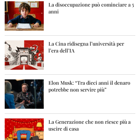
La disoccupazione può cominciare a 5
anni
La Cina ridisegna l’università per
l’era dell’IA
Elon Musk: “Tra dieci anni il denaro
potrebbe non servire più”
La Generazione che non riesce più a
uscire di casa