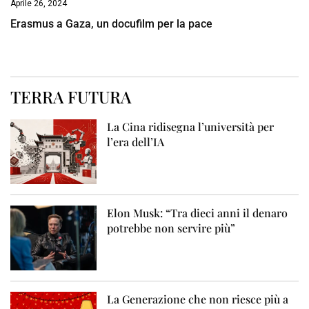
Aprile 26, 2024
Erasmus a Gaza, un docufilm per la pace
TERRA FUTURA
La Cina ridisegna l’università per
l’era dell’IA
Elon Musk: “Tra dieci anni il denaro
potrebbe non servire più”
La Generazione che non riesce più a