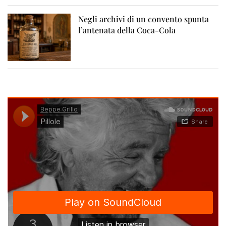
Negli archivi di un convento spunta
l’antenata della Coca-Cola