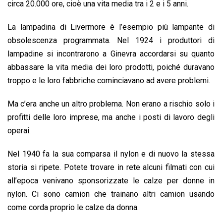
circa 20.000 ore, cioè una vita media tra i 2 e i 5 anni.
La lampadina di Livermore è l’esempio più lampante di
obsolescenza programmata. Nel 1924 i produttori di
lampadine si incontrarono a Ginevra accordarsi su quanto
abbassare la vita media dei loro prodotti, poiché duravano
troppo e le loro fabbriche cominciavano ad avere problemi.
Ma c’era anche un altro problema. Non erano a rischio solo i
profitti delle loro imprese, ma anche i posti di lavoro degli
operai.
Nel 1940 fa la sua comparsa il nylon e di nuovo la stessa
storia si ripete. Potete trovare in rete alcuni filmati con cui
all’epoca venivano sponsorizzate le calze per donne in
nylon. Ci sono camion che trainano altri camion usando
come corda proprio le calze da donna.