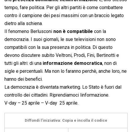
tempo, fare politica. Per gli altri partiti è come combattere
contro il campione dei pesi massimi con un braccio legato
dietro alla schiena.
Il fenomeno Berlusconi
non è compatibile
con la
democrazia. I suoi giornali, le sue televisioni non sono
compatibili con la sua presenza in politica. Di questo
devono discutere subito Veltroni, Prodi, Fini, Bertinotti e
tutti gli altri: di una
informazione democratica
, non di
sigle e percentuali. Ma non lo faranno perchè, anche loro, ne
hanno dei benefici.
La democrazia è diventata marketing. Lo Stato è fuori dal
controllo dei cittadini. Riprendiamoci linformazione.
V-day – 25 aprile – V-day  25 aprile.
Diffondi l’iniziativa: Copia e incolla il codice