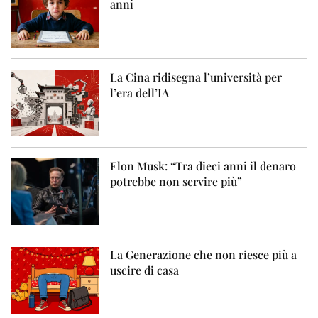
anni
La Cina ridisegna l’università per
l’era dell’IA
Elon Musk: “Tra dieci anni il denaro
potrebbe non servire più”
La Generazione che non riesce più a
uscire di casa