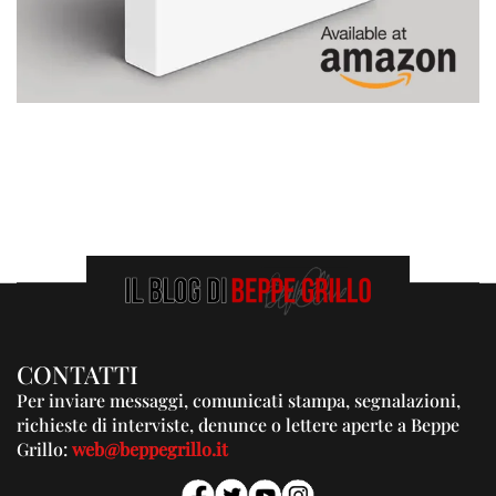
CONTATTI
Per inviare messaggi, comunicati stampa, segnalazioni,
richieste di interviste, denunce o lettere aperte a Beppe
Grillo:
web@beppegrillo.it