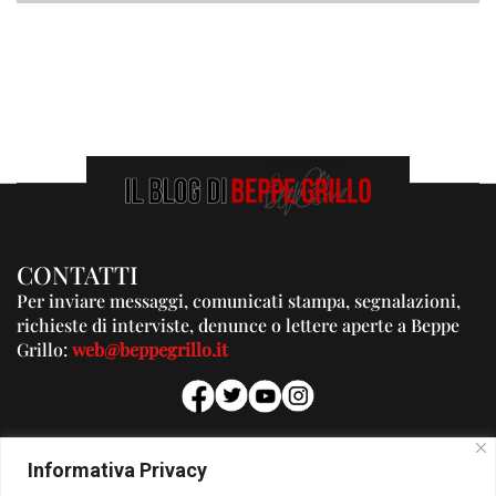
CONTATTI
Per inviare messaggi, comunicati stampa, segnalazioni,
richieste di interviste, denunce o lettere aperte a Beppe
Grillo:
web@beppegrillo.it
PUBBLICITA'
Informativa Privacy
Per la tua pubblicità su questo Blog: