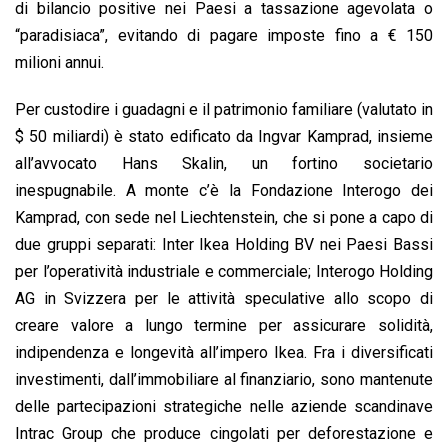
di bilancio positive nei Paesi a tassazione agevolata o
“paradisiaca”, evitando di pagare imposte fino a € 150
milioni annui.
Per custodire i guadagni e il patrimonio familiare (valutato in
$ 50 miliardi) è stato edificato da Ingvar Kamprad, insieme
all’avvocato Hans Skalin, un fortino societario
inespugnabile. A monte c’è la Fondazione Interogo dei
Kamprad, con sede nel Liechtenstein, che si pone a capo di
due gruppi separati: Inter Ikea Holding BV nei Paesi Bassi
per l’operatività industriale e commerciale; Interogo Holding
AG in Svizzera per le attività speculative allo scopo di
creare valore a lungo termine per assicurare solidità,
indipendenza e longevità all’impero Ikea. Fra i diversificati
investimenti, dall’immobiliare al finanziario, sono mantenute
delle partecipazioni strategiche nelle aziende scandinave
Intrac Group che produce cingolati per deforestazione e