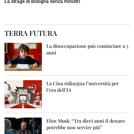
La strage di Bologna senza ministri
TERRA FUTURA
La disoccupazione può cominciare a 5
anni
La Cina ridisegna l’università per
l’era dell’IA
Elon Musk: “Tra dieci anni il denaro
potrebbe non servire più”