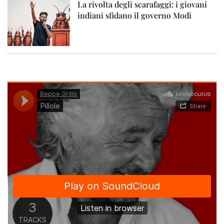
La rivolta degli scarafaggi: i giovani
indiani sfidano il governo Modi