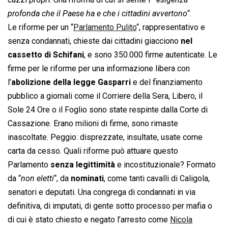
profonda che il Paese ha e che i cittadini avvertono
“.
Le riforme per un “
Parlamento Pulito
“, rappresentativo e
senza condannati, chieste dai cittadini giacciono
nel
cassetto di Schifani
, e sono 350.000 firme autenticate. Le
firme per le riforme per una informazione libera con
l’
abolizione della legge Gasparri
e del finanziamento
pubblico a giornali come il Corriere della Sera, Libero, il
Sole 24 Ore o il Foglio sono state respinte dalla Corte di
Cassazione. Erano milioni di firme, sono rimaste
inascoltate. Peggio: disprezzate, insultate, usate come
carta da cesso. Quali riforme può attuare questo
Parlamento
senza legittimità
e incostituzionale? Formato
da “
non eletti
“, da
nominati
, come tanti cavalli di Caligola,
senatori e deputati. Una congrega di condannati in via
definitiva, di imputati, di gente sotto processo per mafia o
di cui è stato chiesto e negato l’arresto come
Nicola