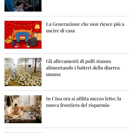
La Generazione che non riesce più a
uscire di casa
Gli allevamenti di polli stanno
alimentando i batteri della diarrea
umana
In Cina ora si affitta mezzo letto: la
nuova frontiera del risparmio