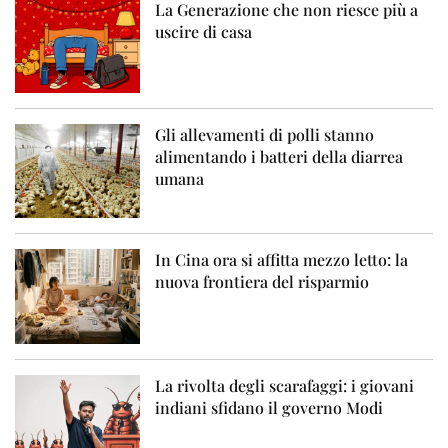
La Generazione che non riesce più a
uscire di casa
Gli allevamenti di polli stanno
alimentando i batteri della diarrea
umana
In Cina ora si affitta mezzo letto: la
nuova frontiera del risparmio
La rivolta degli scarafaggi: i giovani
indiani sfidano il governo Modi