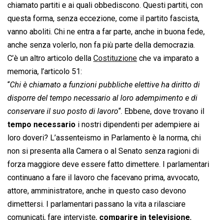
chiamato partiti e ai quali obbediscono. Questi partiti, con
questa forma, senza eccezione, come il partito fascista,
vanno aboliti. Chi ne entra a far parte, anche in buona fede,
anche senza volerlo, non fa più parte della democrazia.
C’è un altro articolo della
Costituzione
che va imparato a
memoria, l’articolo 51:
“
Chi è chiamato a funzioni pubbliche elettive ha diritto di
disporre del tempo necessario al loro adempimento e di
conservare il suo posto di lavoro
“. Ebbene, dove trovano il
tempo necessario
i nostri dipendenti per adempiere ai
loro doveri? L’assenteismo in Parlamento è la norma, chi
non si presenta alla Camera o al Senato senza ragioni di
forza maggiore deve essere fatto dimettere. I parlamentari
continuano a fare il lavoro che facevano prima, avvocato,
attore, amministratore, anche in questo caso devono
dimettersi. I parlamentari passano la vita a rilasciare
comunicati, fare interviste,
comparire in televisione
,