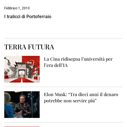
Febbraio 1, 2010
I tralicci di Portoferraio
TERRA FUTURA
La Cina ridisegna l’università per
l’era dell’IA
Elon Musk: “Tra dieci anni il denaro
potrebbe non servire più”