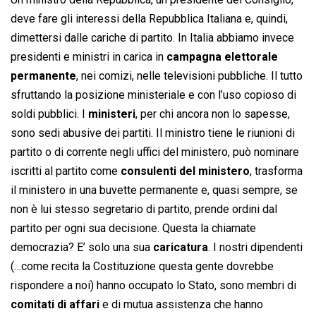
deve fare gli interessi della Repubblica Italiana e, quindi,
dimettersi dalle cariche di partito. In Italia abbiamo invece
presidenti e ministri in carica in
campagna elettorale
permanente
, nei comizi, nelle televisioni pubbliche. Il tutto
sfruttando la posizione ministeriale e con l’uso copioso di
soldi pubblici. I
ministeri
, per chi ancora non lo sapesse,
sono sedi abusive dei partiti. Il ministro tiene le riunioni di
partito o di corrente negli uffici del ministero, può nominare
iscritti al partito come
consulenti del ministero
, trasforma
il ministero in una buvette permanente e, quasi sempre, se
non è lui stesso segretario di partito, prende ordini dal
partito per ogni sua decisione. Questa la chiamate
democrazia? E’ solo una sua
caricatura
. I nostri dipendenti
(…come recita la Costituzione questa gente dovrebbe
rispondere a noi) hanno occupato lo Stato, sono membri di
comitati di affari
e di mutua assistenza che hanno