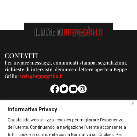
CONTATTI
Per inviare messaggi, comunicati stampa, segnalazioni,
richieste di interviste, denunce o lettere aperte a Beppe
Grillo:
web@beppegrillo.it
PUBBLICITA'
Informativa Privacy
Per la tua pubblicità su questo Blog:
Questo sito web utilizza i cookies per migliorare l'esperienza
pubblicita@beppegrillo.it
dell'utente. Continuando la navigazione l'utente acconsente a
tutti i cookie in conformità con la Normativa sui Cookies. Per