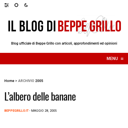
Blog ufficiale di Beppe Grillo con articoli, approfondimenti ed opinioni
≡
MENU
☰
Home
>
ARCHIVIO
2005
L’albero delle banane
BEPPEGRILLO.IT
- MAGGIO 28, 2005