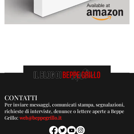
CONTATTI
Per inviare messaggi, comunicati stampa, segnalazioni,
richieste di interviste, denunce o lettere aperte a Beppe
Grillo:
web@beppegrillo.it