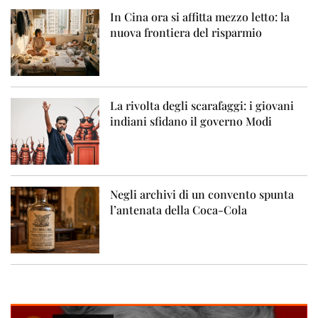
In Cina ora si affitta mezzo letto: la
nuova frontiera del risparmio
La rivolta degli scarafaggi: i giovani
indiani sfidano il governo Modi
Negli archivi di un convento spunta
l’antenata della Coca-Cola