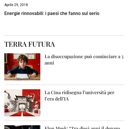
Aprile 29, 2018
Energie rinnovabili: i paesi che fanno sul serio
TERRA FUTURA
La disoccupazione può cominciare a 5
anni
La Cina ridisegna l’università per
l’era dell’IA
Elon Musk: “Tra dieci anni il denaro