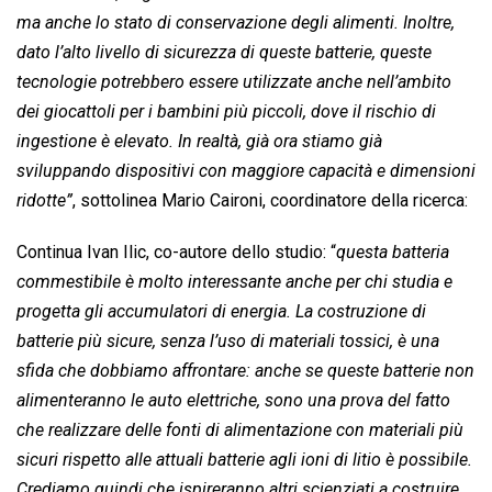
ma anche lo stato di conservazione degli alimenti. Inoltre,
dato l’alto livello di sicurezza di queste batterie, queste
tecnologie potrebbero essere utilizzate anche nell’ambito
dei giocattoli per i bambini più piccoli, dove il rischio di
ingestione è elevato. In realtà, già ora stiamo già
sviluppando dispositivi con maggiore capacità e dimensioni
ridotte”
, sottolinea Mario Caironi, coordinatore della ricerca:
Continua Ivan Ilic, co-autore dello studio: “
questa batteria
commestibile è molto interessante anche per chi studia e
progetta gli accumulatori di energia. La costruzione di
batterie più sicure, senza l’uso di materiali tossici, è una
sfida che dobbiamo affrontare: anche se queste batterie non
alimenteranno le auto elettriche, sono una prova del fatto
che realizzare delle fonti di alimentazione con materiali più
sicuri rispetto alle attuali batterie agli ioni di litio è possibile.
Crediamo quindi che ispireranno altri scienziati a costruire