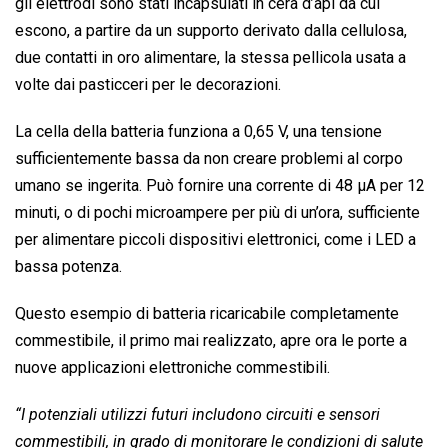
gli elettrodi sono stati incapsulati in cera d’api da cui
escono, a partire da un supporto derivato dalla cellulosa,
due contatti in oro alimentare, la stessa pellicola usata a
volte dai pasticceri per le decorazioni.
La cella della batteria funziona a 0,65 V, una tensione
sufficientemente bassa da non creare problemi al corpo
umano se ingerita. Può fornire una corrente di 48 μA per 12
minuti, o di pochi microampere per più di un’ora, sufficiente
per alimentare piccoli dispositivi elettronici, come i LED a
bassa potenza.
Questo esempio di batteria ricaricabile completamente
commestibile, il primo mai realizzato, apre ora le porte a
nuove applicazioni elettroniche commestibili.
“I potenziali utilizzi futuri includono circuiti e sensori
commestibili, in grado di monitorare le condizioni di salute