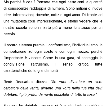
Ma perché è cosi? Pensate che ogni sette anni la quantità
di conoscenze raddoppia di numero. Sono milioni di nuove
idee, informazioni, ricerche, notizie ogni anno. Di fronte ad
una mutabilità così impressionante, è strano vedere che le
nostre scuole sono rimaste più o meno le stesse per un
secolo.
Il nostro sistema premia il conformismo, l’individualismo, la
competizione ad ogni costo e con ogni mezzo, perché
l’importante è vincere. Come in una gara, si scoraggia la
condivisione, l’altruismo, il senso critico, tutte
caratteristiche delle grandi menti.
Renè Descartes diceva:
“Se vuoi diventare un vero
cercatore della verità, almeno una volta nella tua vita devi
dubitare, il più profondamente possibile, di tutte le cose.”
E quindi ho dubitato, ma non ci è voluto tanto perché mi