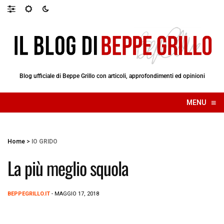
Blog ufficiale di Beppe Grillo con articoli, approfondimenti ed opinioni
≡
MENU
☰
Home
>
IO GRIDO
La più meglio squola
BEPPEGRILLO.IT
- MAGGIO 17, 2018