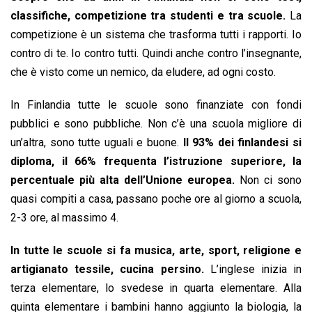
classifiche, competizione tra studenti e tra scuole.
La
competizione è un sistema che trasforma tutti i rapporti. Io
contro di te. Io contro tutti. Quindi anche contro l’insegnante,
che è visto come un nemico, da eludere, ad ogni costo.
In Finlandia tutte le scuole sono finanziate con fondi
pubblici e sono pubbliche. Non c’è una scuola migliore di
un’altra, sono tutte uguali e buone.
Il 93% dei finlandesi si
diploma, il 66% frequenta l’istruzione superiore, la
percentuale più alta dell’Unione europea.
Non ci sono
quasi compiti a casa, passano poche ore al giorno a scuola,
2-3 ore, al massimo 4.
In tutte le scuole si fa musica, arte, sport, religione e
artigianato tessile, cucina persino.
L’inglese inizia in
terza elementare, lo svedese in quarta elementare. Alla
quinta elementare i bambini hanno aggiunto la biologia, la