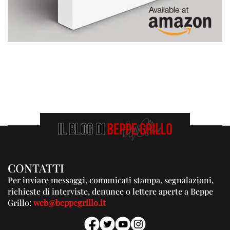
CONTATTI
Per inviare messaggi, comunicati stampa, segnalazioni,
richieste di interviste, denunce o lettere aperte a Beppe
Grillo:
web@beppegrillo.it