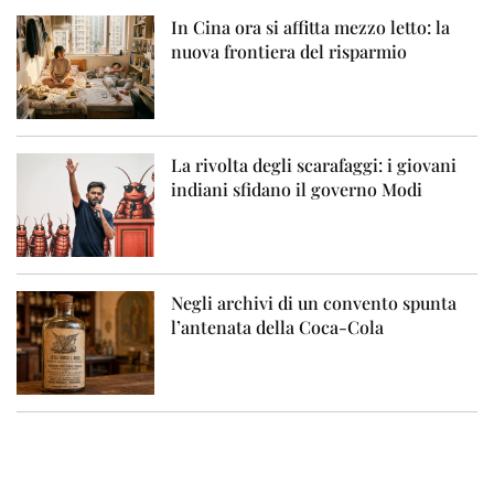
In Cina ora si affitta mezzo letto: la
nuova frontiera del risparmio
La rivolta degli scarafaggi: i giovani
indiani sfidano il governo Modi
Negli archivi di un convento spunta
l’antenata della Coca-Cola