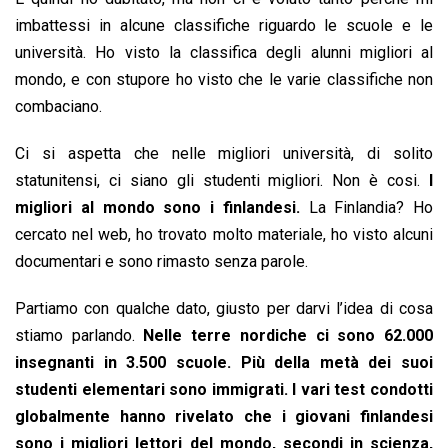
imbattessi in alcune classifiche riguardo le scuole e le
università. Ho visto la classifica degli alunni migliori al
mondo, e con stupore ho visto che le varie classifiche non
combaciano.
Ci si aspetta che nelle migliori università, di solito
statunitensi, ci siano gli studenti migliori. Non è cosi.
I
migliori al mondo sono i finlandesi.
La Finlandia? Ho
cercato nel web, ho trovato molto materiale, ho visto alcuni
documentari e sono rimasto senza parole.
Partiamo con qualche dato, giusto per darvi l’idea di cosa
stiamo parlando.
Nelle terre nordiche ci sono 62.000
insegnanti in 3.500 scuole. Più della metà dei suoi
studenti elementari sono immigrati. I vari test condotti
globalmente hanno rivelato che i giovani finlandesi
sono i migliori lettori del mondo, secondi in scienza,