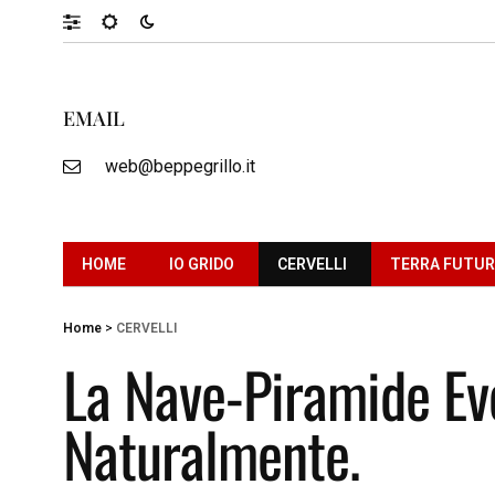
EMAIL
web@beppegrillo.it
HOME
IO GRIDO
CERVELLI
TERRA FUTU
Home
>
CERVELLI
La Nave-Piramide Ev
Naturalmente.