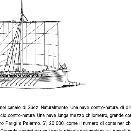
a nel canale di Suez. Naturalmente. Una nave contro-natura, di d
rcio contro-natura. Una nave lunga mezzo chilometro, grande c
ero Parigi a Palermo. Sì, 20 000, come il numero di container ch