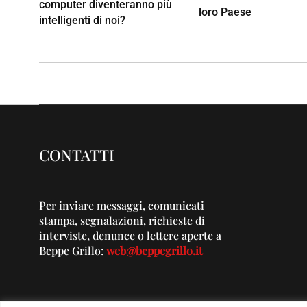
computer diventeranno più
loro Paese
intelligenti di noi?
CONTATTI
Per inviare messaggi, comunicati
stampa, segnalazioni, richieste di
interviste, denunce o lettere aperte a
Beppe Grillo:
web@beppegrillo.it