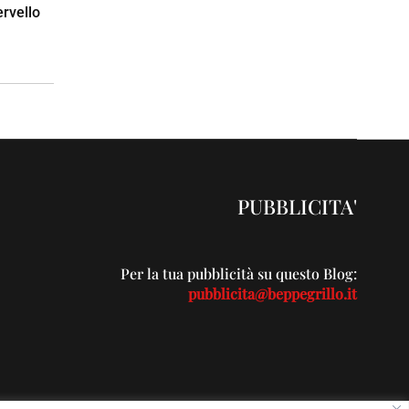
ervello
PUBBLICITA'
Per la tua pubblicità su questo Blog:
pubblicita@beppegrillo.it