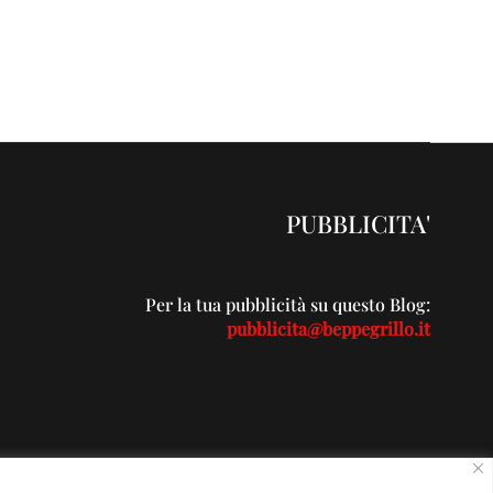
PUBBLICITA'
Per la tua pubblicità su questo Blog:
pubblicita@beppegrillo.it