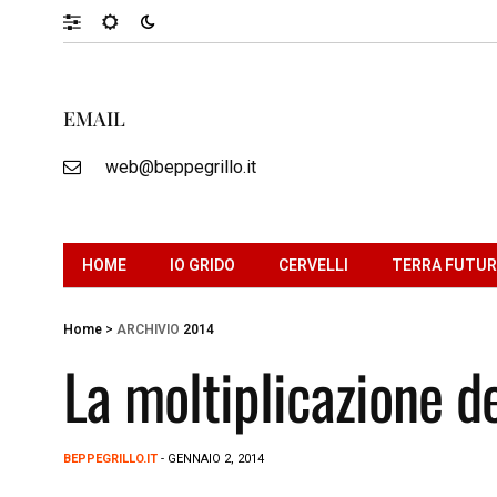
EMAIL
web@beppegrillo.it
HOME
IO GRIDO
CERVELLI
TERRA FUTU
Home
>
ARCHIVIO
2014
La moltiplicazione de
BEPPEGRILLO.IT
- GENNAIO 2, 2014