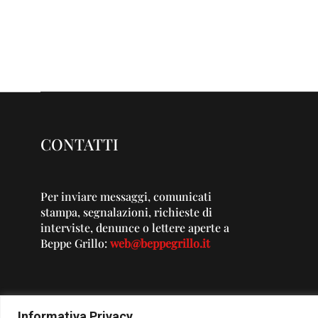
CONTATTI
Per inviare messaggi, comunicati
stampa, segnalazioni, richieste di
interviste, denunce o lettere aperte a
Beppe Grillo:
web@beppegrillo.it
Informativa Privacy