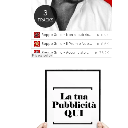
0
1
6