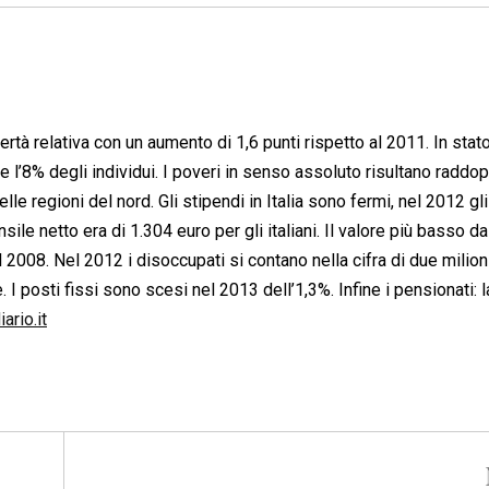
vertà relativa con un aumento di 1,6 punti rispetto al 2011. In stato
e l’8% degli individui. I poveri in senso assoluto risultano raddop
elle regioni del nord. Gli stipendi in Italia sono fermi, nel 2012 gl
ile netto era di 1.304 euro per gli italiani. Il valore più basso da
 2008. Nel 2012 i disoccupati si contano nella cifra di due milion
 I posti fissi sono scesi nel 2013 dell’1,3%. Infine i pensionati: 
ario.it