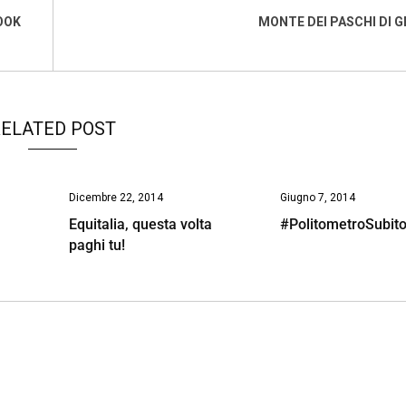
OOK
MONTE DEI PASCHI DI 
ELATED POST
Dicembre 22, 2014
Giugno 7, 2014
Equitalia, questa volta
#PolitometroSubito
paghi tu!