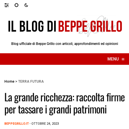
Blog ufficiale di Beppe Grillo con articoli, approfondimenti ed opinioni
≡
MENU
☰
Home
>
TERRA FUTURA
La grande ricchezza: raccolta firme
per tassare i grandi patrimoni
BEPPEGRILLO.IT
- OTTOBRE 24, 2023