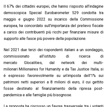
Il 67% dei cittadini europei, che hanno risposto all’indagine
demoscopica Special Eurobarometer 529 condotta tra
maggio e giugno 2022 su incarico della Commissione
europea, ha concordato sull’importanza del prelievo fiscale
a carico dei contribuenti più ricchi per finanziare misure di
supporto alle fasce più povere della popolazione.
Nel 2021 due terzi dei rispondenti italiani a un sondaggio,
commissionato all’istituto di ricerca di
mercato Glocalities, dal network dei multi-
milionari Millionaires for Humanity e da Tax Justice Italia, si
è espresso favorevolmente su un’imposta dell’1% sui
patrimoni netti superiori a 8 milioni di euro, il cui gettito
fosse destinato al finanziamento della ripresa post-
pandemica e alle famiglie più bisognose.
La proposta ha riscosso un favore trasversale tra i votanti