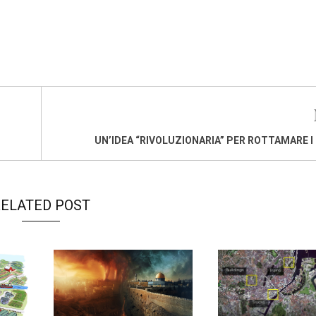
UN’IDEA “RIVOLUZIONARIA” PER ROTTAMARE I 
ELATED POST