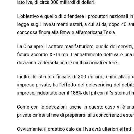
lato Iva, di circa 300 miliardi di dollari.
L’obiettivo è quello di difendere i produttori nazionali i
legge sugli investimenti esteri, a cui si dà, dopo 40 ann
concessa finora alla Bmw e all’americana Tesla.
La Cina apre il settore manifatturiero, quello dei servizi
futuro accordo Xi-Trump. L’abbattimento dell’Iva è una 
dovranno vedersela con le multinazionali estere.
Inoltre lo stimolo fiscale di 300 miliardi, unito alla 
imprese private, ha l’effetto del deleveriging del debito
imprese, indebitate per il 188% del pil con il “sistema fi
Come con le detrazioni, anche in questo caso vi è una 
private cinesi al fine di prepararsi alla concorrenza ester
Ovviamente, il drastico calo dell’Iva avrà ulteriori effett