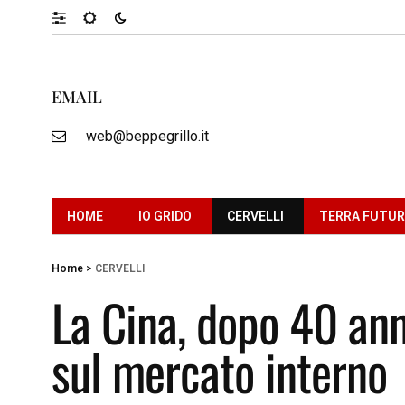
EMAIL
web@beppegrillo.it
HOME
IO GRIDO
CERVELLI
TERRA FUTU
Home
>
CERVELLI
La Cina, dopo 40 ann
sul mercato interno