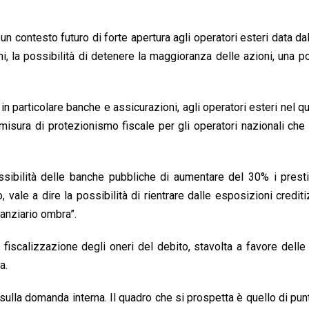
n un contesto futuro di forte apertura agli operatori esteri data da
i, la possibilità di detenere la maggioranza delle azioni, una po
, in particolare banche e assicurazioni, agli operatori esteri nel q
misura di protezionismo fiscale per gli operatori nazionali che 
possibilità delle banche pubbliche di aumentare del 30% i presti
, vale a dire la possibilità di rientrare dalle esposizioni crediti
nanziario ombra”.
fiscalizzazione degli oneri del debito, stavolta a favore dell
a.
i sulla domanda interna. Il quadro che si prospetta è quello di punt