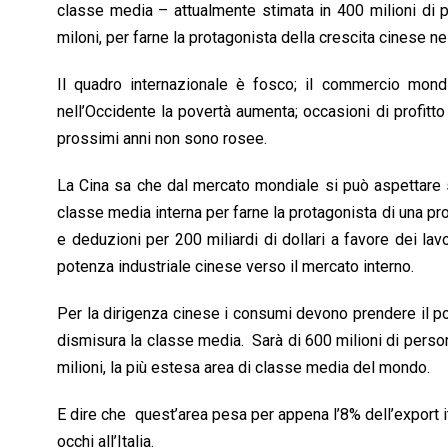
classe media – attualmente stimata in 400 milioni di p
miloni, per farne la protagonista della crescita cinese 
Il quadro internazionale è fosco; il commercio mondi
nell’Occidente la povertà aumenta; occasioni di profit
prossimi anni non sono rosee.
La Cina sa che dal mercato mondiale si può aspettare s
classe media interna per farne la protagonista di una pro
e deduzioni per 200 miliardi di dollari a favore dei lavo
potenza industriale cinese verso il mercato interno.
Per la dirigenza cinese i consumi devono prendere il p
dismisura la classe media. Sarà di 600 milioni di persone
milioni, la più estesa area di classe media del mondo.
E dire che quest’area pesa per appena l’8% dell’export it
occhi all’Italia.