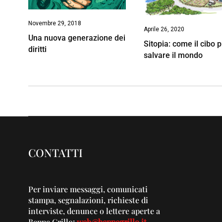
Novembre 29, 2018
Aprile 26, 2020
Una nuova generazione dei
Sitopia: come il cibo 
diritti
salvare il mondo
CONTATTI
Per inviare messaggi, comunicati
stampa, segnalazioni, richieste di
interviste, denunce o lettere aperte a
Beppe Grillo:
web@beppegrillo.it