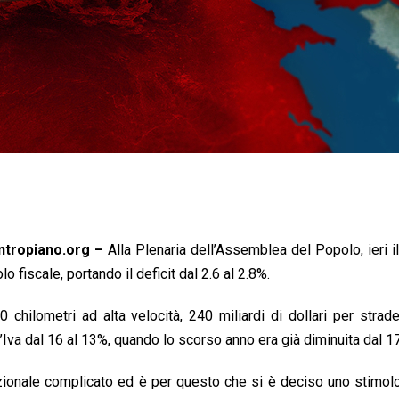
ontropiano.org –
Alla Plenaria dell’Assemblea del Popolo, ieri i
 fiscale, portando il deficit dal 2.6 al 2.8%.
00 chilometri ad alta velocità, 240 miliardi di dollari per strade
Iva dal 16 al 13%, quando lo scorso anno era già diminuita dal 1
azionale complicato ed è per questo che si è deciso uno stimolo