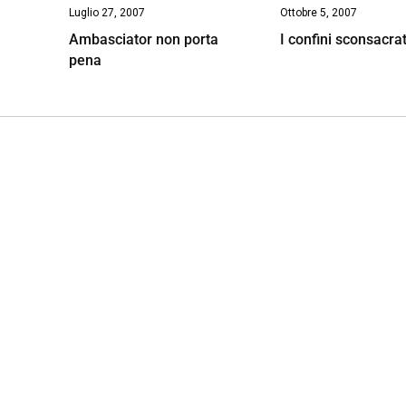
Luglio 27, 2007
Ottobre 5, 2007
Ambasciator non porta
I confini sconsacrat
pena