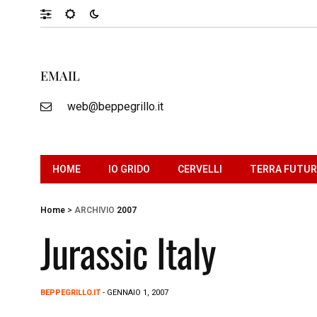
EMAIL
web@beppegrillo.it
HOME
IO GRIDO
CERVELLI
TERRA FUTU
Home
>
ARCHIVIO
2007
Jurassic Italy
BEPPEGRILLO.IT
- GENNAIO 1, 2007