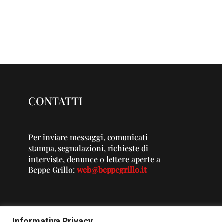
CONTATTI
Per inviare messaggi, comunicati
stampa, segnalazioni, richieste di
interviste, denunce o lettere aperte a
Beppe Grillo:
web@beppegrillo.it
Informativa Privacy