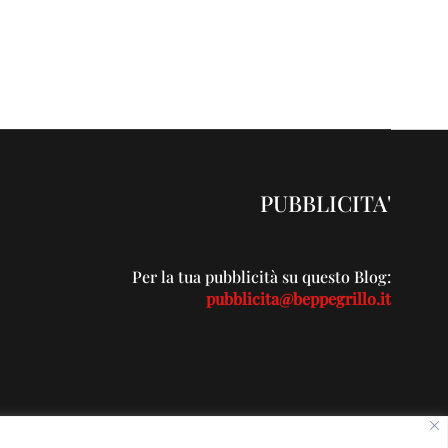
PUBBLICITA'
Per la tua pubblicità su questo Blog:
pubblicita@beppegrillo.it