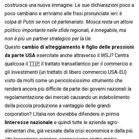
costruisce una nuova immagine. Le sue dichiarazioni poco a
poco cambiano e arriviamo alle frasi pronunciate ieri: 
è
colpa di Putin se non cè partenariato. Mosca resta un attore
politico importante nelle sfide regionali, è innegabile, ma
non è più un partner strategico per la Ue
.
Questo
cambio di atteggiamento è figlio delle pressioni
da parte USA
esercitate anche attraverso il WSJ? Centra
qualcosa il
TTIP
, il trattato transatlantico per il commercio e
gli investimenti (un trattato di libero commercio USA-EU)
visto da molti come un pericolosissimo strumento che
renderà ancora più difficile da parte dei governi nazionali la
regolamentazione dei mercati causando un indebolimento
della piccola produzione a vantaggio delle grandi
corporation? LItalia non dovrebbe difendere in primis
linteresse nazionale
e quindi tutte le aziende agro-
alimentari che, già vessate dalla crisi economica e dalla più