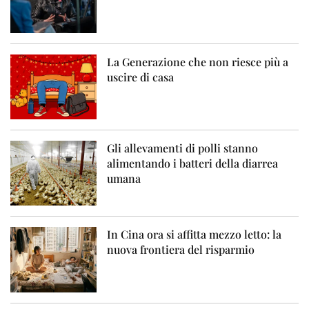
La Generazione che non riesce più a
uscire di casa
Gli allevamenti di polli stanno
alimentando i batteri della diarrea
umana
In Cina ora si affitta mezzo letto: la
nuova frontiera del risparmio