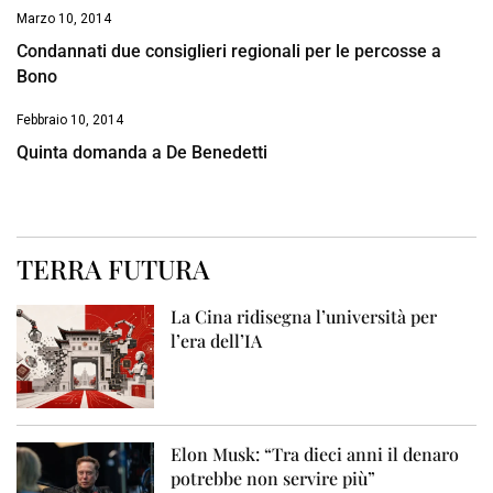
Marzo 10, 2014
Condannati due consiglieri regionali per le percosse a
Bono
Febbraio 10, 2014
Quinta domanda a De Benedetti
TERRA FUTURA
La Cina ridisegna l’università per
l’era dell’IA
Elon Musk: “Tra dieci anni il denaro
potrebbe non servire più”