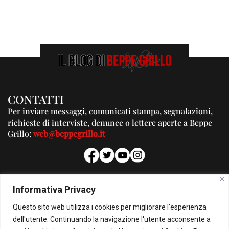
CONTATTI
Per inviare messaggi, comunicati stampa, segnalazioni,
richieste di interviste, denunce o lettere aperte a Beppe
Grillo:
web@beppegrillo.it
PUBBLICITA'
Informativa Privacy
Per la tua pubblicità su questo Blog:
Questo sito web utilizza i cookies per migliorare l'esperienza
pubblicita@beppegrillo.it
dell'utente. Continuando la navigazione l'utente acconsente a