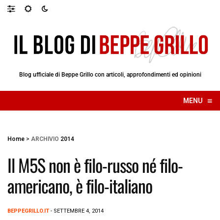
Blog ufficiale di Beppe Grillo con articoli, approfondimenti ed opinioni
≡
MENU
☰
Home
>
ARCHIVIO
2014
Il M5S non è filo-russo né filo-
americano, è filo-italiano
BEPPEGRILLO.IT
- SETTEMBRE 4, 2014