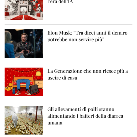
l’era dell’IA
Elon Musk: “Tra dieci anni il denaro
potrebbe non servire più”
La Generazione che non riesce più a
uscire di casa
Gli allevamenti di polli stanno
alimentando i batteri della diarrea
umana