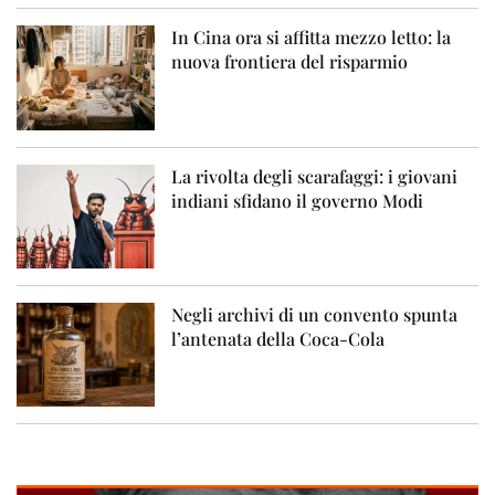
In Cina ora si affitta mezzo letto: la
nuova frontiera del risparmio
La rivolta degli scarafaggi: i giovani
indiani sfidano il governo Modi
Negli archivi di un convento spunta
l’antenata della Coca-Cola