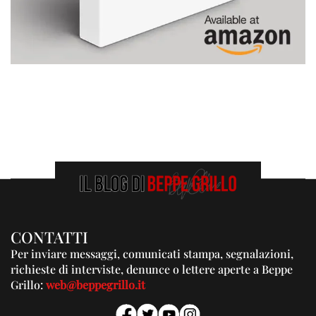
CONTATTI
Per inviare messaggi, comunicati stampa, segnalazioni,
richieste di interviste, denunce o lettere aperte a Beppe
Grillo:
web@beppegrillo.it