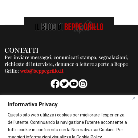
CONTATTI
Per inviare messaggi, comunicati stampa, segnalazioni,
richieste di interviste, denunce o lettere aperte a Beppe
Grillo:
web@beppegrillo.it
PUBBLICITA'
Informativa Privacy
Per la tua pubblicità su questo Blog:
Questo sito web utilizza i cookies per migliorare l'esperienza
pubblicita@beppegrillo.it
dell'utente. Continuando la navigazione l'utente acconsente a
tutti i cookie in conformità con la Normativa sui Cookies. Per
HOMEPAGE
COOKIE POLICY
PRIVACY POLICY
CONTATTI
maggiori informazioni visualizza la
Cookie Policy