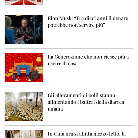
Elon Musk: “Tra dieci anni il denaro
potrebbe non servire più”
La Generazione che non riesce più a
uscire di casa
Gli allevamenti di polli stanno
alimentando i batteri della diarrea
umana
In Cina ora si affitta mezzo letto: la