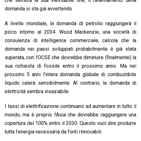
che sembra la sua inevitabile fine, il rallentamento della
domanda si sta già avvertendo.
A livello mondiale, la domanda di petrolio raggiungerà il
picco intorno al 2034. Wood Mackenzie, una società di
consulenza di intelligence commerciale, calcola che la
domanda nei paesi sviluppati probabilmente è già stata
superata, con l’OCSE che dovrebbe diminuire (finalmente) la
sua richiesta di fossile entro il prossimo anno. Ma nei
prossimi 5 anni l’intera domanda globale di combustibile
liquido calerà sensibilmente. Al contrario, la domanda di
elettricità sembra insaziabile.
I tassi di elettrificazione continuano ad aumentare in tutto il
mondo, ma è proprio l’Asia che dovrebbe raggiungere una
copertura del 100% entro il 2030. Questo vuol dire produrre
tutta l’energia necessaria da fonti rinnovabili.